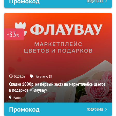
Промокод
ПОДРОБНЕЕ
-33
%
00:03:05
Получили:
18
Скидка 1000р. на первый заказ на маркетплейсе цветов
и подарков «Флаувау»
Россия
Промокод
ПОДРОБНЕЕ