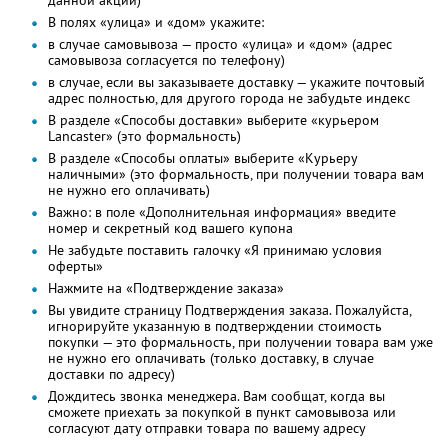
В полях «улица» и «дом» укажите:
в случае самовывоза — просто «улица» и «дом» (адрес
самовывоза согласуется по телефону)
в случае, если вы заказываете доставку — укажите почтовый
адрес полностью, для другого города не забудьте индекс
В разделе «Способы доставки» выберите «курьером
Lancaster» (это формальность)
В разделе «Способы оплаты» выберите «Курьеру
наличными» (это формальность, при получении товара вам
не нужно его оплачивать)
Важно: в поле «Дополнительная информация» введите
номер и секретный код вашего купона
Не забудьте поставить галочку «Я принимаю условия
оферты»
Нажмите на «Подтверждение заказа»
Вы увидите страницу Подтверждения заказа. Пожалуйста,
игнорируйте указанную в подтверждении стоимость
покупки — это формальность, при получении товара вам уже
не нужно его оплачивать (только доставку, в случае
доставки по адресу)
Дождитесь звонка менеджера. Вам сообщат, когда вы
сможете приехать за покупкой в пункт самовывоза или
согласуют дату отправки товара по вашему адресу