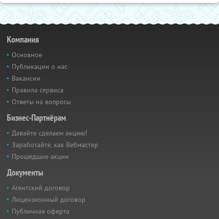
Компания
Основное
Публикации о нас
Вакансии
Правила сервиса
Ответы на вопросы
Бизнес-Партнёрам
Давайте сделаем акцию!
Заработайте, как Вебмастер
Прошедшие акции
Документы
Агентский договор
Лицензионный договор
Публичная оферта