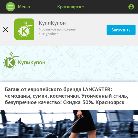
Меню
Красноярск
КупиКупон
Мобильное приложение
Загрузить
ещё удобнее
Багаж от европейского бренда LANCASTER:
чемоданы, сумки, косметички. Утонченный стиль,
безупречное качество! Скидка 50%. Красноярск