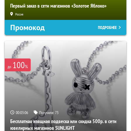
Первый заказ в сети магазинов «Золотое Яблоко»
Россия
Промокод
ПОДРОБНЕЕ
100
%
до
00:03:05
Получили:
73
Бесплатная изящная подвеска или скидка 500р. в сети
ювелирных магазинов SUNLIGHT