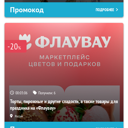
Промокод
ПОДРОБНЕЕ
-20
%
00:03:05
Получили:
6
Торты, пирожные и другие сладости, а также товары для
праздника на «Флаувау»
Россия