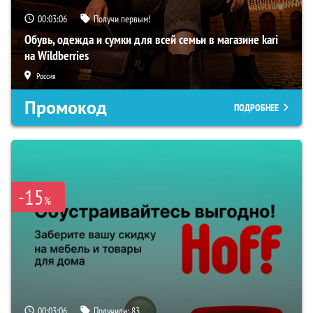
00:03:05
Получи первым!
Обувь, одежда и сумки для всей семьи в магазине kari
на Wildberries
Россия
Промокод
ПОДРОБНЕЕ
-15
%
00:03:05
Получили:
83