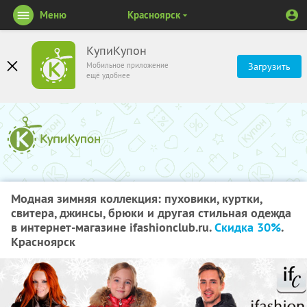
Меню
Красноярск
КупиКупон
Мобильное приложение
Загрузить
ещё удобнее
Модная зимняя коллекция: пуховики, куртки,
свитера, джинсы, брюки и другая стильная одежда
в интернет-магазине ifashionclub.ru.
Скидка 30%
.
Красноярск