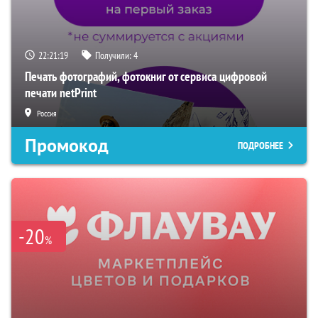
22:21:19
Получили:
4
Печать фотографий, фотокниг от сервиса цифровой
печати netPrint
Россия
Промокод
ПОДРОБНЕЕ
-20
%