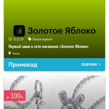
22:21:19
Получи первым!
Первый заказ в сети магазинов «Золотое Яблоко»
Россия
Промокод
ПОДРОБНЕЕ
100
%
до