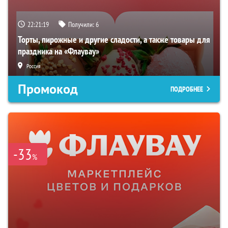
22:21:19
Получили:
6
Торты, пирожные и другие сладости, а также товары для
праздника на «Флаувау»
Россия
Промокод
ПОДРОБНЕЕ
-33
%