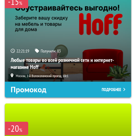
-15
%
22:21:19
Получили:
83
Любые товары во всей розничной сети и интернет-
магазине Hoff
Москва, 1-й Волоколамский проезд, 10с1
Промокод
ПОДРОБНЕЕ
-20
%