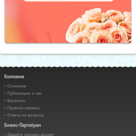
Компания
Основное
Публикации о нас
Вакансии
Правила сервиса
Ответы на вопросы
Бизнес-Партнёрам
Давайте сделаем акцию!