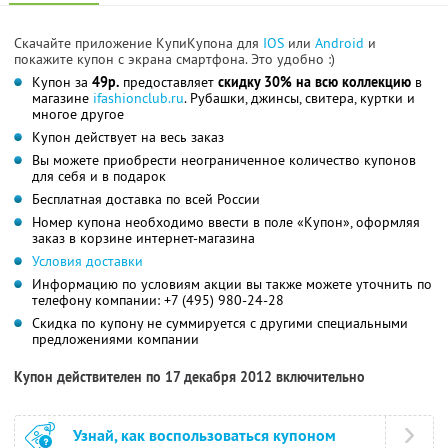
Скачайте приложение КупиКупона для
IOS
или
Android
и
покажите купон с экрана смартфона. Это удобно :)
Купон за
49р.
предоставляет
скидку 30% на всю коллекцию
в
магазине
ifashionclub.ru
. Рубашки, джинсы, свитера, куртки и
многое другое
Купон действует на весь заказ
Вы можете приобрести неограниченное количество купонов
для себя и в подарок
Бесплатная доставка по всей России
Номер купона необходимо ввести в поле «Купон», оформляя
заказ в корзине интернет-магазина
Условия доставки
Информацию по условиям акции вы также можете уточнить по
телефону компании:
+7 (495) 980-24-28
Скидка по купону не суммируется с другими специальными
предложениями компании
Купон действителен по 17 декабря 2012 включительно
Узнай, как воспользоваться купоном