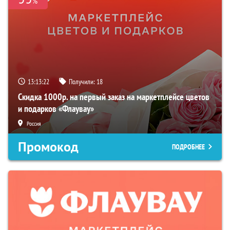
%
13:13:21
Получили:
18
Скидка 1000р. на первый заказ на маркетплейсе цветов
и подарков «Флаувау»
Россия
Промокод
ПОДРОБНЕЕ