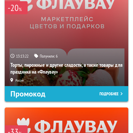
-20
%
13:13:21
Получили:
6
Торты, пирожные и другие сладости, а также товары для
праздника на «Флаувау»
Россия
Промокод
ПОДРОБНЕЕ
-33