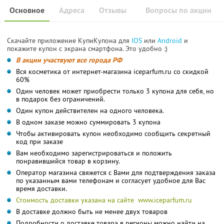
Основное
Адреса
Отзывы
Вопросы по акции
Скачайте приложение КупиКупона для
IOS
или
Android
и
покажите купон с экрана смартфона. Это удобно :)
В акции участвуют все города РФ
Вся косметика от интернет-магазина iceparfum.ru со скидкой
60%
Один человек может приобрести только 3 купона для себя, но
в подарок без ограничений.
Один купон действителен на одного человека.
В одном заказе можно суммировать 3 купона
Чтобы активировать купон необходимо сообщить секретный
код при заказе
Вам необходимо зарегистрироваться и положить
понравившийся товар в корзину.
Оператор магазина свяжется с Вами для подтверждения заказа
по указанным вами телефонам и согласует удобное для Вас
время доставки.
Стоимость доставки указана на сайте www.iceparfum.ru
В доставке должно быть не менее двух товаров
Подробности о доставке товара в регионы можно найти на