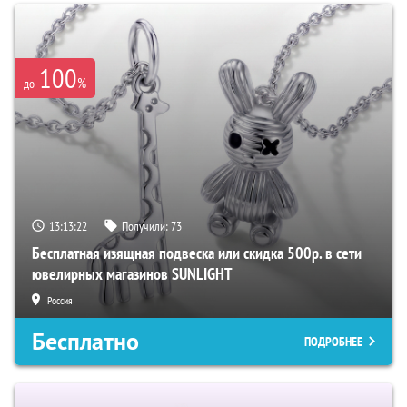
100
%
до
13:13:21
Получили:
73
Бесплатная изящная подвеска или скидка 500р. в сети
ювелирных магазинов SUNLIGHT
Россия
Бесплатно
ПОДРОБНЕЕ