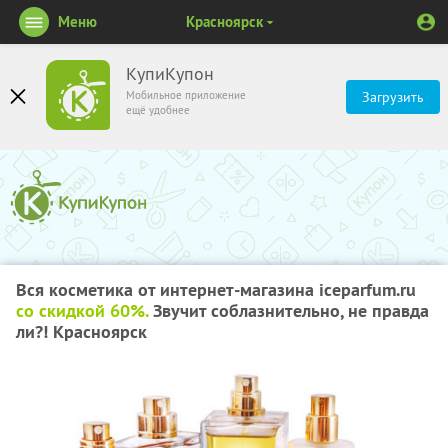
Меню
Красноярск
КупиКупон
Мобильное приложение
Загрузить
ещё удобнее
Вся косметика от интернет-магазина iceparfum.ru
со скидкой 60%.
Звучит соблазнительно, не правда
ли?! Красноярск