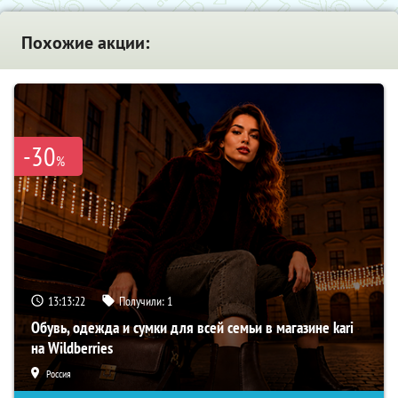
Похожие акции:
-30
%
13:13:21
Получили:
1
Обувь, одежда и сумки для всей семьи в магазине kari
на Wildberries
Россия