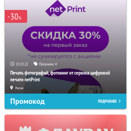
-30
%
13:13:21
Получили:
4
Печать фотографий, фотокниг от сервиса цифровой
печати netPrint
Россия
Промокод
ПОДРОБНЕЕ