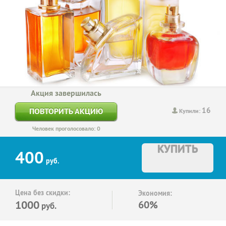
Акция завершилась
16
ПОВТОРИТЬ АКЦИЮ
Купили:
Человек проголосовало: 0
КУПИТЬ
400
руб.
Цена без скидки:
Экономия:
1000
60%
руб.