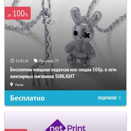
100
%
до
11:42:23
Получили:
73
Бесплатная изящная подвеска или скидка 500р. в сети
ювелирных магазинов SUNLIGHT
Россия
Бесплатно
ПОДРОБНЕЕ