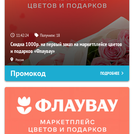
11:42:23
Получили:
18
Скидка 1000р. на первый заказ на маркетплейсе цветов
и подарков «Флаувау»
Россия
Промокод
ПОДРОБНЕЕ