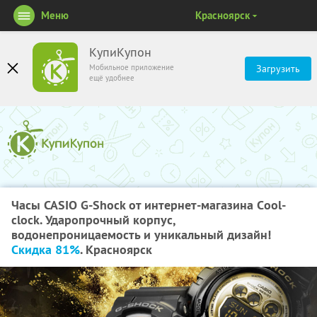
Меню
Красноярск
КупиКупон
Мобильное приложение
Загрузить
ещё удобнее
Часы CASIO G-Shock от интернет-магазина Сool-
clock. Ударопрочный корпус,
водонепроницаемость и уникальный дизайн!
Скидка 81%
. Красноярск