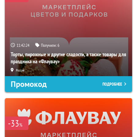
11:42:23
Получили:
6
Торты, пирожные и другие сладости, а также товары для
праздника на «Флаувау»
Россия
Промокод
ПОДРОБНЕЕ
-33
%