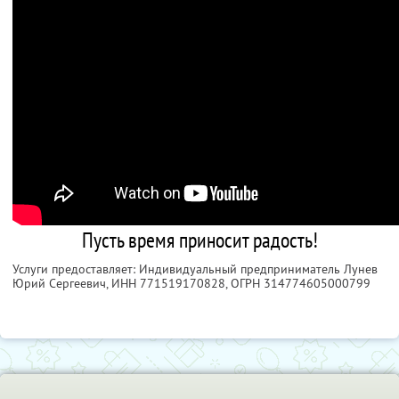
Пусть время приносит радость!
Услуги предоставляет: Индивидуальный предприниматель Лунев
Юрий Сергеевич,
ИНН 771519170828
, ОГРН 314774605000799