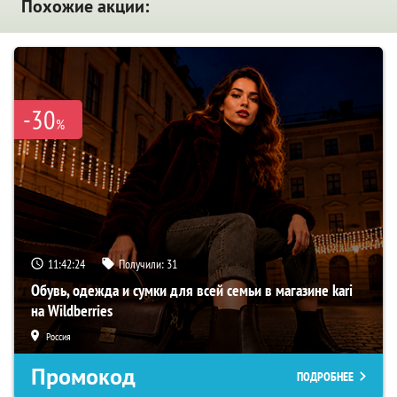
Похожие акции:
-30
%
11:42:23
Получили:
31
Обувь, одежда и сумки для всей семьи в магазине kari
на Wildberries
Россия
Промокод
ПОДРОБНЕЕ