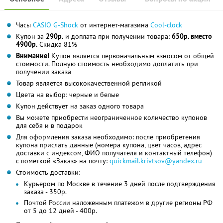
Часы
CASIO G-Shock
от интернет-магазина
Сool-clock
Купон за
290р.
и доплата при получении товара:
650р. вместо
4900р.
Скидка 81%
Внимание!
Купон является первоначальным взносом от общей
стоимости. Полную стоимость необходимо доплатить при
получении заказа
Товар является высококачественной репликой
Цвета на выбор: черные и белые
Купон действует на заказ одного товара
Вы можете приобрести неограниченное количество купонов
для себя и в подарок
Для оформления заказа необходимо: после приобретения
купона прислать данные (номера купона, цвет часов, адрес
доставки с индексом, ФИО получателя и контактный телефон)
с пометкой «Заказ» на почту:
quickmail.krivtsov@yandex.ru
Стоимость доставки:
Курьером по Москве в течение 3 дней после подтверждения
заказа - 350р.
Почтой России наложенным платежом в другие регионы РФ
от 5 до 12 дней - 400р.