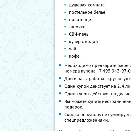
душевая комната
постельное белье
полотенце
тапочки
СВЧ-печь
кулер с водой
чай
кофе.
Необходимо предварительное б
номера купона +7 495 943-97-
Дни и часы работы - круглосуто
Один купон действует на 2, 4 л
Один купон действует на два че
Вы можете купить неограниченно
подарок.
Скидка по купону не суммирует
спецпредложениями.