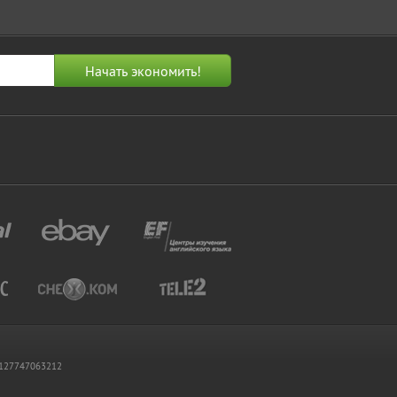
 1127747063212