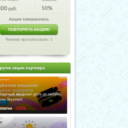
Экономия:
000
50%
руб.
Акция завершилась
ПОВТОРИТЬ АКЦИЮ
Человек проголосовало: 1
ругие акции партнера
сплатный вводный урок от онлайн-
олы Skysmart
сплатно
-100%