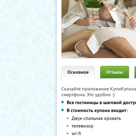
Основное
Отзывы
Скачайте приложение КупиКупон
смартфона. Это удобно :)
Все гостиницы в шаговой досту
В стоимость купона входит:
Двух-спальная кровать
телевизор
wi-fi