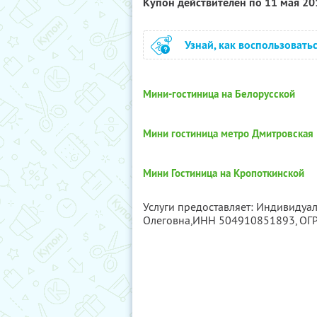
Купон действителен по 11 мая 2
Узнай, как воспользовать
Мини-гостиница на Белорусской
Мини гостиница метро Дмитровская
Мини Гостиница на Кропоткинской
Услуги предоставляет: Индивиду
Олеговна,
ИНН 504910851893
, О