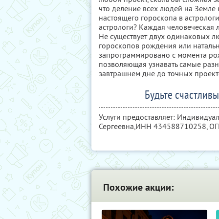
что деление всех людей на Земле н
настоящего гороскопа в астролог
астрологи? Каждая человеческая л
Не существует двух одинаковых лю
гороскопов рождения или натальны
запрограммировано с момента рож
позволяющая узнавать самые разн
завтрашнем дне до точных проект
Будьте счастливы
Услуги предоставляет: Индивиду
Сергеевна,
ИНН 434588710258
, О
Похожие акции: