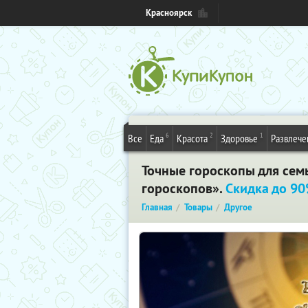
Красноярск
6
2
1
Все
Еда
Красота
Здоровье
Развлече
Точные гороскопы для семь
гороскопов».
Скидка до 9
Главная
Товары
Другое