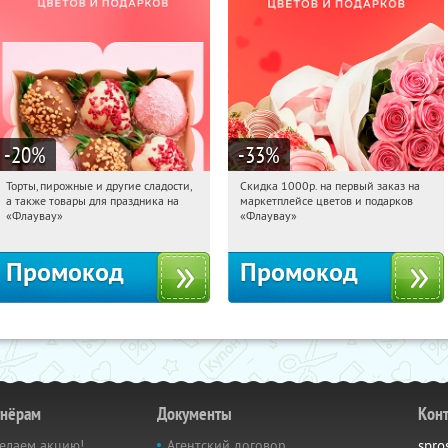
-20
%
-33
%
Торты, пирожные и другие сладости,
Скидка 1000р. на первый заказ на
04:09:35
Получили:
6
04:09:35
Получили:
18
а также товары для праздника на
маркетплейсе цветов и подарков
Россия
Россия
«Флаувау»
«Флаувау»
Промокод
Промокод
тнёрам
Документы
Кон
елаем акцию!
Агентский договор
spro