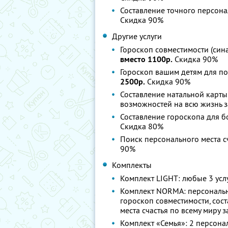
Составление точного персона
Скидка 90%
Другие услуги
Гороскоп совместимости (син
вместо 1100р.
Скидка 90%
Гороскоп вашим детям для п
2500р.
Скидка 90%
Составление натальной карт
возможностей на всю жизнь 
Составление гороскопа для бо
Скидка 80%
Поиск персонального места с
90%
Комплекты
Комплект LIGHT: любые 3 усл
Комплект NORMA: персональны
гороскоп совместимости, сос
места счастья по всему миру 
Комплект «Семья»: 2 персонал