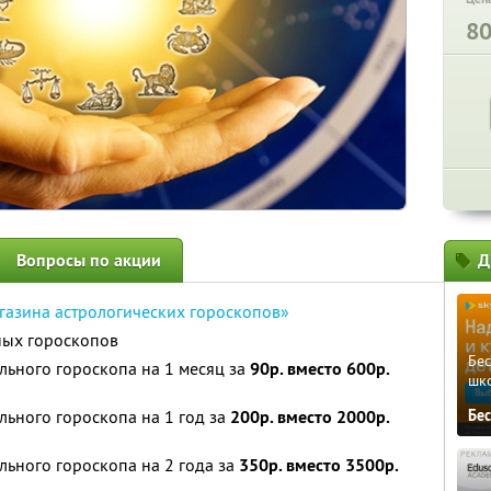
8
Вопросы по акции
Д
газина астрологических гороскопов»
ных гороскопов
Бе
льного гороскопа на 1 месяц за
90р. вместо 600р.
шк
льного гороскопа на 1 год за
200р. вместо 2000р.
Бе
льного гороскопа на 2 года за
350р. вместо 3500р.