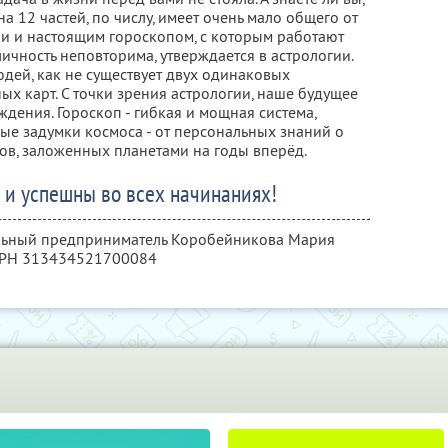
а 12 частей, по числу, имеет очень мало общего от
ии и настоящим гороскопом, с которым работают
ичность неповторима, утверждается в астрологии.
дей, как не существует двух одинаковых
х карт. С точки зрения астрологии, наше будущее
дения. Гороскоп - гибкая и мощная система,
ые задумки космоса - от персональных знаний о
ов, заложенных планетами на годы вперёд.
 и успешны во всех начинаниях!
альный предприниматель Коробейникова Мария
ГРН 313434521700084