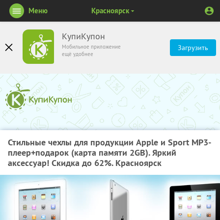
Меню
Красноярск
КупиКупон
Мобильное приложение
Загрузить
ещё удобнее
Стильные чехлы для продукции Apple и Sport MP3-
плеер+подарок (карта памяти 2GB). Яркий
аксессуар! Скидка до 62%. Красноярск