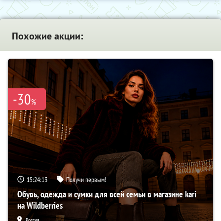
Похожие акции:
-30
%
15:24:12
Получи первым!
Обувь, одежда и сумки для всей семьи в магазине kari
на Wildberries
Россия