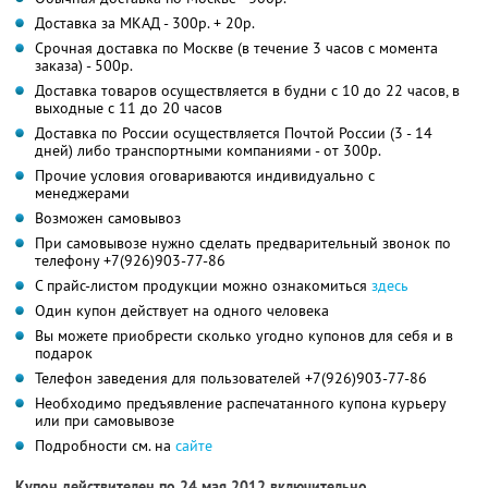
Доставка за МКАД - 300р. + 20р.
Срочная доставка по Москве (в течение 3 часов с момента
заказа) - 500р.
Доставка товаров осуществляется в будни с 10 до 22 часов, в
выходные с 11 до 20 часов
Доставка по России осуществляется Почтой России (3 - 14
дней) либо транспортными компаниями - от 300р.
Прочие условия оговариваются индивидуально с
менеджерами
Возможен самовывоз
При самовывозе нужно сделать предварительный звонок по
телефону +7(926)903-77-86
С прайс-листом продукции можно ознакомиться
здесь
Один купон действует на одного человека
Вы можете приобрести сколько угодно купонов для себя и в
подарок
Телефон заведения для пользователей +7(926)903-77-86
Необходимо предъявление распечатанного купона курьеру
или при самовывозе
Подробности см. на
сайте
Купон действителен по 24 мая 2012 включительно