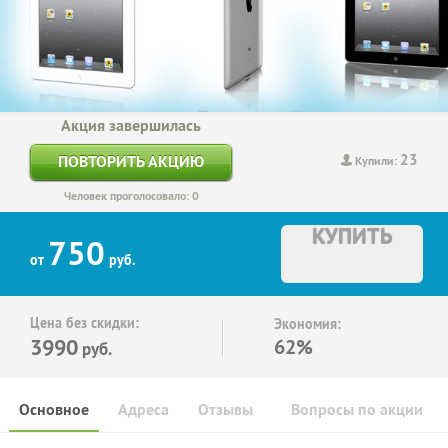
Акция завершилась
23
ПОВТОРИТЬ АКЦИЮ
Купили:
Человек проголосовало: 0
КУПИТЬ
750
от
руб.
Цена без скидки:
Экономия:
3990
62%
руб.
Основное
Адреса
Отзывы
Вопросы по акции