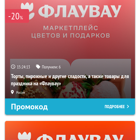
-20
%
15:24:12
Получили:
6
Торты, пирожные и другие сладости, а также товары для
праздника на «Флаувау»
Россия
Промокод
ПОДРОБНЕЕ