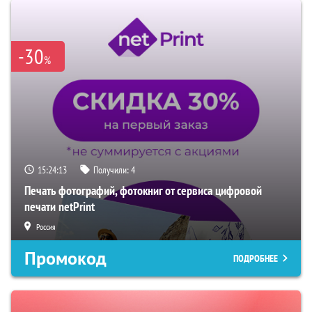
-30
%
15:24:12
Получили:
4
Печать фотографий, фотокниг от сервиса цифровой
печати netPrint
Россия
Промокод
ПОДРОБНЕЕ