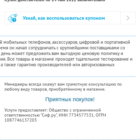
Узнай, как воспользоваться купоном
й мобильных телефонов, аксессуаров, цифровой и портативной
 время он начал сотрудничать с крупнейшими поставщиками со
й день может предложить вам выгодную ценовую политику и
ия. Все товары в магазине проходят тщательное тестирование и
 а также гарантию производителей или авторизованных
Менеджеры всегда окажут вам грамотную консультацию по
любому виду товаров, приобретённому в магазине.
Приятных покупок!
Услуги предоставляет: Общество с ограниченной
ответственностью "Сиф.ру",
ИНН 7734577531
, ОГРН
1087746137203