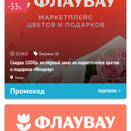
-33
%
15:24:12
Получили:
18
Скидка 1000р. на первый заказ на маркетплейсе цветов
и подарков «Флаувау»
Россия
Промокод
ПОДРОБНЕЕ