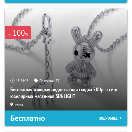
100
%
до
15:24:12
Получили:
73
Бесплатная изящная подвеска или скидка 500р. в сети
ювелирных магазинов SUNLIGHT
Россия
Бесплатно
ПОДРОБНЕЕ