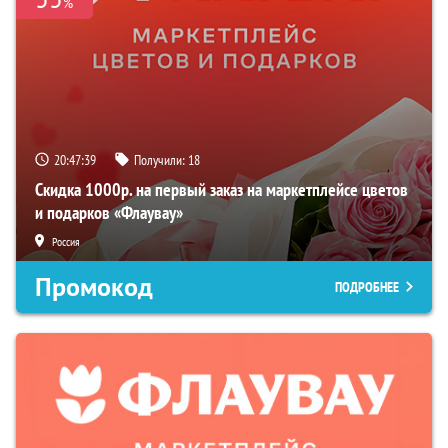
%
20:47:38
Получили:
18
Скидка 1000р. на первый заказ на маркетплейсе цветов
и подарков «Флаувау»
Россия
Промокод
ПОДРОБНЕЕ