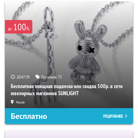
100
%
до
20:47:38
Получили:
73
Бесплатная изящная подвеска или скидка 500р. в сети
ювелирных магазинов SUNLIGHT
Россия
Бесплатно
ПОДРОБНЕЕ