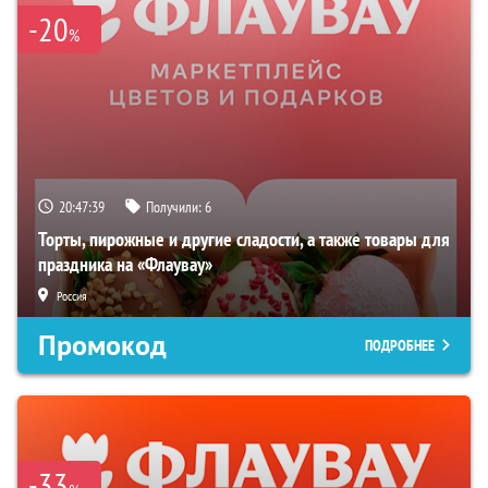
-20
%
20:47:38
Получили:
6
Торты, пирожные и другие сладости, а также товары для
праздника на «Флаувау»
Россия
Промокод
ПОДРОБНЕЕ
-33