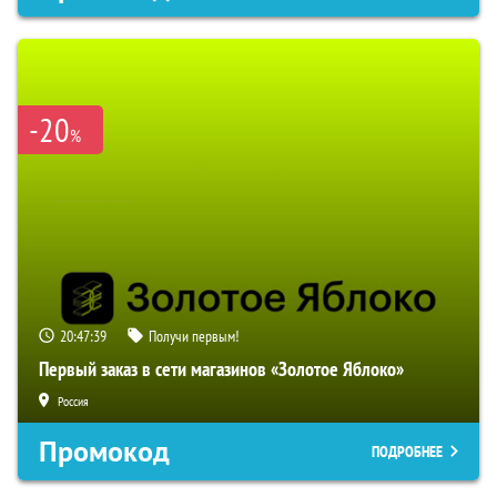
-20
%
20:47:38
Получи первым!
Первый заказ в сети магазинов «Золотое Яблоко»
Россия
Промокод
ПОДРОБНЕЕ