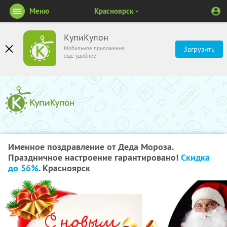
Меню
Красноярск
КупиКупон
Мобильное приложение
Загрузить
ещё удобнее
Именное поздравление от Деда Мороза.
Праздничное настроение гарантировано!
Скидка
до 56%
. Красноярск