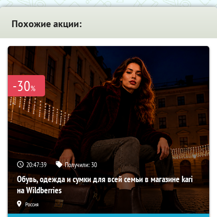
Похожие акции:
-30
%
20:47:38
Получили:
30
Обувь, одежда и сумки для всей семьи в магазине kari
на Wildberries
Россия