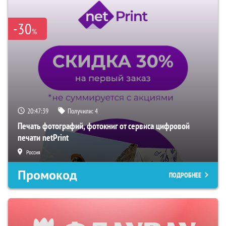
-30
%
20:47:38
Получили:
4
Печать фотографий, фотокниг от сервиса цифровой
печати netPrint
Россия
Промокод
ПОДРОБНЕЕ