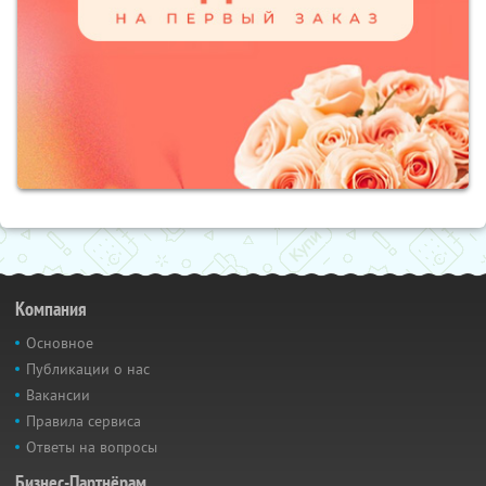
Компания
Основное
Публикации о нас
Вакансии
Правила сервиса
Ответы на вопросы
Бизнес-Партнёрам