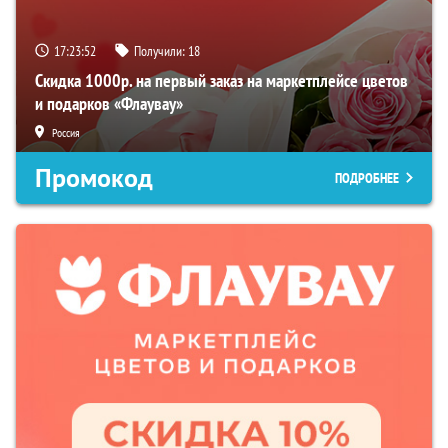
17:23:52
Получили:
18
Скидка 1000р. на первый заказ на маркетплейсе цветов
и подарков «Флаувау»
Россия
Промокод
ПОДРОБНЕЕ