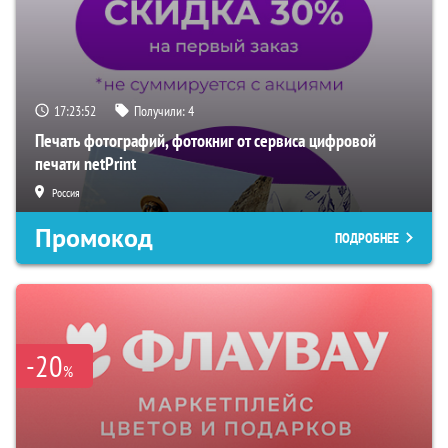
17:23:52
Получили:
4
Печать фотографий, фотокниг от сервиса цифровой
печати netPrint
Россия
Промокод
ПОДРОБНЕЕ
-20
%