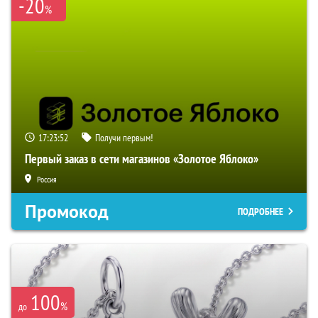
-20
%
17:23:52
Получи первым!
Первый заказ в сети магазинов «Золотое Яблоко»
Россия
Промокод
ПОДРОБНЕЕ
100
%
до