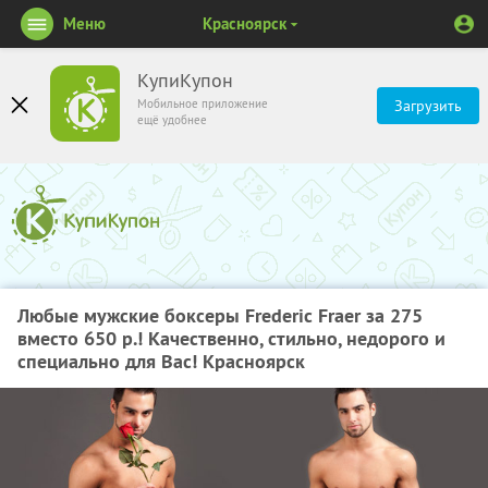
Меню
Красноярск
КупиКупон
Мобильное приложение
Загрузить
ещё удобнее
Любые мужские боксеры Frederic Fraer за 275
вместо 650 р.! Качественно, стильно, недорого и
специально для Вас! Красноярск