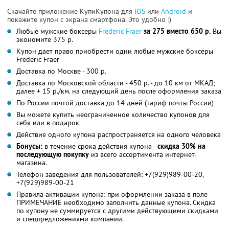
Скачайте приложение КупиКупона для
IOS
или
Android
и
покажите купон с экрана смартфона. Это удобно :)
Любые мужские боксеры
Frederic Fraer
за 275 вместо 650 р.
Вы
экономите 375 р.
Купон дает право приобрести одни любые мужские боксеры
Frederic Fraer
Доставка по Москве - 300 р.
Доставка по Московской области - 450 р. - до 10 км от МКАД;
далее + 15 р./км. на следующий день после оформления заказа
По России почтой доставка до 14 дней (тариф почты России)
Вы можете купить неограниченное количество купонов для
себя или в подарок
Действие одного купона распространяется на одного человека
Бонусы:
в течение срока действия купона -
скидка 30% на
последующую покупку
из всего ассортимента интернет-
магазина.
Телефон заведения для пользователей: +7(929)989-00-20,
+7(929)989-00-21
Правила активации купона: при оформлении заказа в поле
ПРИМЕЧАНИЕ необходимо заполнить данные купона. Скидка
по купону не суммируется с другими действующими скидками
и спецпредложениями компании.