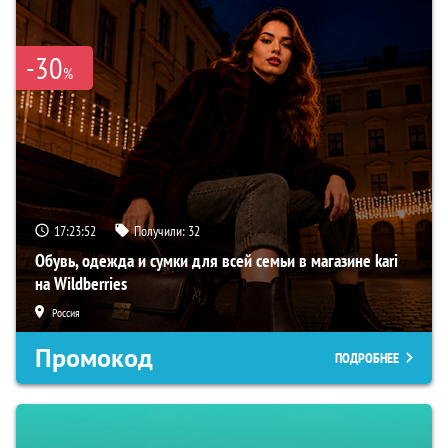
-30
%
17:23:52
Получили:
32
Обувь, одежда и сумки для всей семьи в магазине kari
на Wildberries
Россия
Промокод
ПОДРОБНЕЕ