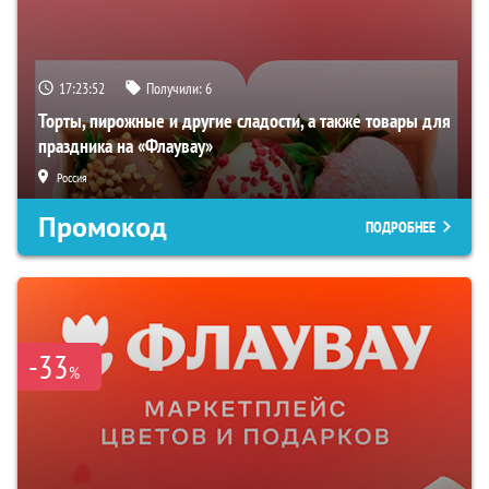
17:23:52
Получили:
6
Торты, пирожные и другие сладости, а также товары для
праздника на «Флаувау»
Россия
Промокод
ПОДРОБНЕЕ
-33
%