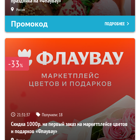
праздника на «Флаувау»
Россия
Промокод
ПОДРОБНЕЕ
-33
%
21:31:36
Получили:
18
Скидка 1000р. на первый заказ на маркетплейсе цветов
и подарков «Флаувау»