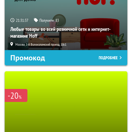
21:31:36
Получили:
83
Любые товары во всей розничной сети и интернет-
магазине Hoff
Москва, 1-й Волоколамский проезд, 10с1
Промокод
ПОДРОБНЕЕ
-20
%