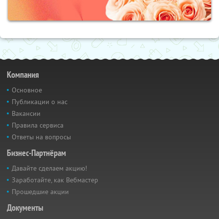
Компания
Основное
Публикации о нас
Вакансии
Правила сервиса
Ответы на вопросы
Бизнес-Партнёрам
Давайте сделаем акцию!
Заработайте, как Вебмастер
Прошедшие акции
Документы