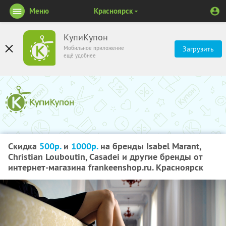
Меню
Красноярск
КупиКупон
Мобильное приложение
Загрузить
ещё удобнее
Скидка
500р.
и
1000р.
на бренды Isabel Marant,
Christian Louboutin, Casadei и другие бренды от
интернет-магазина frankeenshop.ru. Красноярск