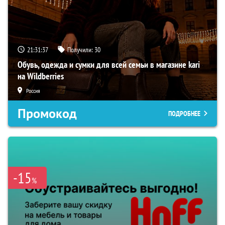
21:31:36
Получили:
30
Обувь, одежда и сумки для всей семьи в магазине kari
на Wildberries
Россия
Промокод
ПОДРОБНЕЕ
-15
%