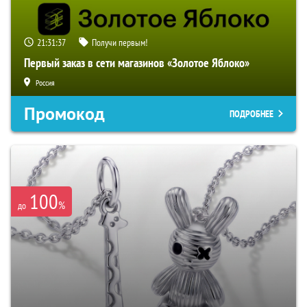
21:31:36
Получи первым!
Первый заказ в сети магазинов «Золотое Яблоко»
Россия
Промокод
ПОДРОБНЕЕ
100
%
до