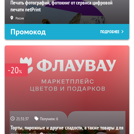
Печать фотографий, фотокниг от сервиса цифровой
печати netPrint
Россия
Промокод
ПОДРОБНЕЕ
-20
%
21:31:36
Получили:
6
Торты, пирожные и другие сладости, а также товары для