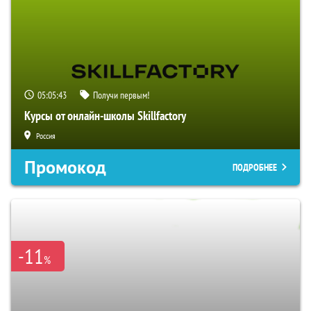
05:05:42
Получи первым!
Курсы от онлайн-школы Skillfactory
Россия
Промокод
ПОДРОБНЕЕ
-11
%