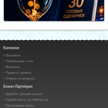
Компания
Основное
Публикации о нас
Вакансии
Правила сервиса
Ответы на вопросы
Бизнес-Партнёрам
Давайте сделаем акцию!
Заработайте, как Вебмастер
Прошедшие акции