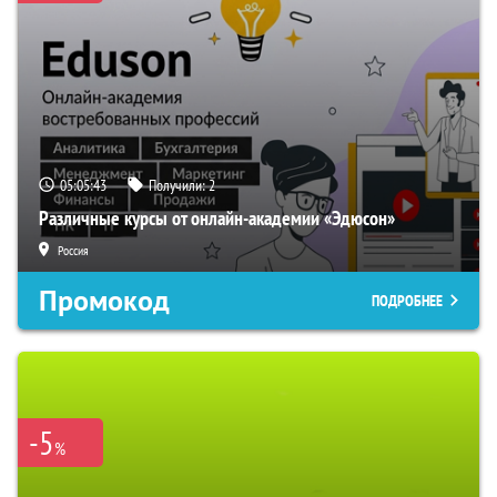
05:05:42
Получили:
2
Различные курсы от онлайн-академии «Эдюсон»
Россия
Промокод
ПОДРОБНЕЕ
-5
%