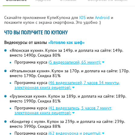
Скачайте приложение КупиКупона для
IOS
или
Android
и
покажите купон с экрана смартфона. Это удобно :)
ЧТО ВЫ ПОЛУЧИТЕ ПО КУПОНУ
Видеокурсы от школы
«Готовлю как шеф»
«Японская кухня». Купон за 149р. и доплата на сайте: 149р.
вместо 1490р.
Скидка 80%
Программа курса
(5 видеозаписей, 65 минут):
«Итальянская кухня». Купон за 170р. и доплата на сайте: 170р.
вместо 1790р. Скидка 81%
Программа курса
(46 видеозаписей, 7 часов 34 минуты,
электронная книга рецептов):
«Грузинская кухня». Купон за 189р. и доплата на сайте: 189р.
вместо 1990р. Скидка 81%
Программа курса
(41 видеозапись, 5 часов 7 минут,
электронная книга рецептов):
«Кондитер с нуля». Купон за 239р. и доплата на сайте: 239р.
вместо 3990р.
Скидка 88%
Программа курса
(62 видеоурока и рецепты):