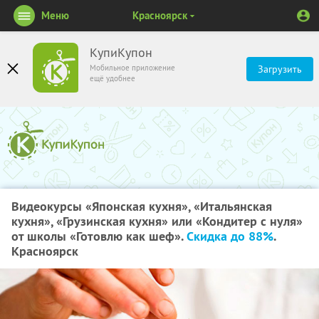
Меню
Красноярск
КупиКупон
Мобильное приложение
Загрузить
ещё удобнее
Видеокурсы «Японская кухня», «Итальянская
кухня», «Грузинская кухня» или «Кондитер с нуля»
от школы «Готовлю как шеф».
Скидка до 88%
.
Красноярск