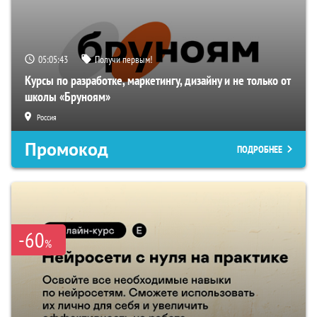
05:05:42
Получи первым!
Курсы по разработке, маркетингу, дизайну и не только от
школы «Бруноям»
Россия
Промокод
ПОДРОБНЕЕ
-60
%