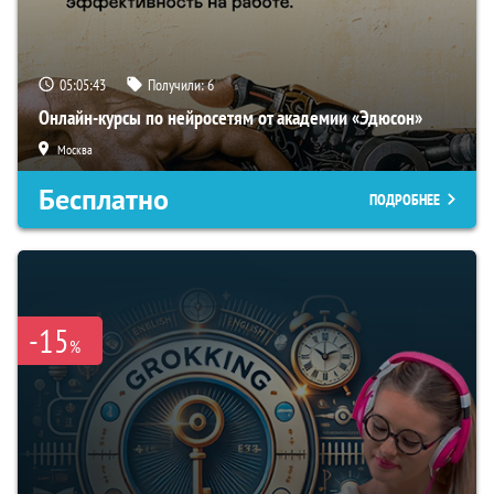
05:05:42
Получили:
6
Онлайн-курсы по нейросетям от академии «Эдюсон»
Москва
Бесплатно
ПОДРОБНЕЕ
-15
%