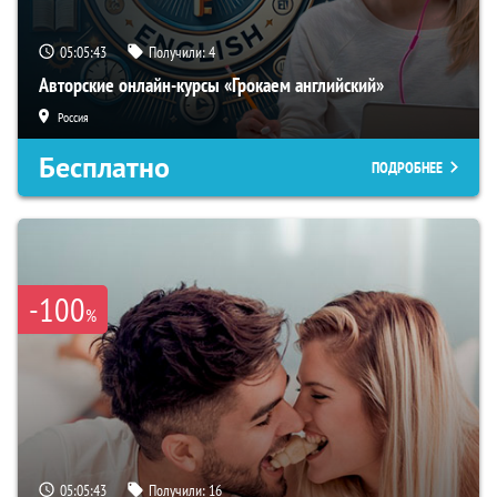
05:05:42
Получили:
4
Авторские онлайн-курсы «Грокаем английский»
Россия
Бесплатно
ПОДРОБНЕЕ
-100
%
05:05:42
Получили:
16