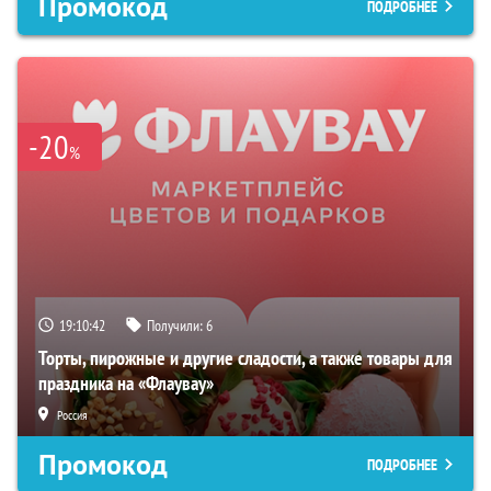
Промокод
ПОДРОБНЕЕ
-20
%
19:10:41
Получили:
6
Торты, пирожные и другие сладости, а также товары для
праздника на «Флаувау»
Россия
Промокод
ПОДРОБНЕЕ