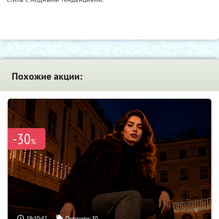
Похожие акции:
-30
%
19:10:41
Получили:
30