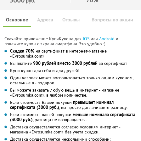
руб.
Основное
Адреса
Отзывы
Вопросы по акции
Скачайте приложение КупиКупона для
IOS
или
Android
и
покажите купон с экрана смартфона. Это удобно :)
Скидка 70%
на сертификат в интернет-магазине
«Evrosumka.com»
Вы платите
900 рублей вместо 3000 рублей
за сертификат
Купи купон для себя и для друзей!
Один человек может воспользоваться только одним купоном,
остальные в - подарок.
Вы можете заказать любую вещь в интернет - магазине
«Evrosumka.com», в любом количестве.
Если стоимость Вашей покупки
превышает номинал
сертификата (3000 руб.)
, вы просто доплачиваете разницу.
Если стоимость вашей покупки
меньше номинала сертификата
(3000 руб.)
, разница не возвращается.
Доставка осуществляется согласно условиям интернет -
магазина «Evrosumka.com» без учета скидки.
Доставка осуществляется несколькими способами: