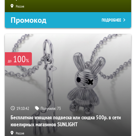
Россия
Промокод
ПОДРОБНЕЕ
100
%
до
19:10:41
Получили:
73
Бесплатная изящная подвеска или скидка 500р. в сети
ювелирных магазинов SUNLIGHT
Россия