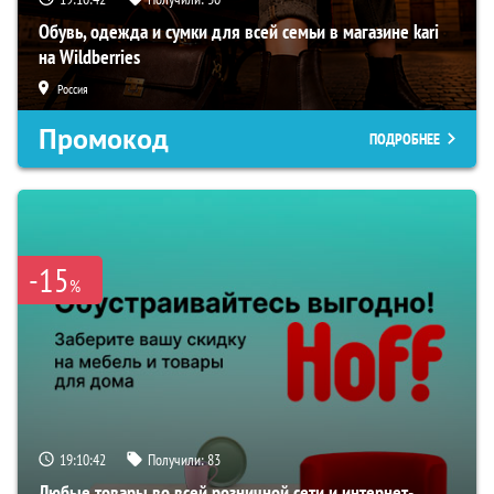
Обувь, одежда и сумки для всей семьи в магазине kari
на Wildberries
Россия
Промокод
ПОДРОБНЕЕ
-15
%
19:10:41
Получили:
83
Любые товары во всей розничной сети и интернет-