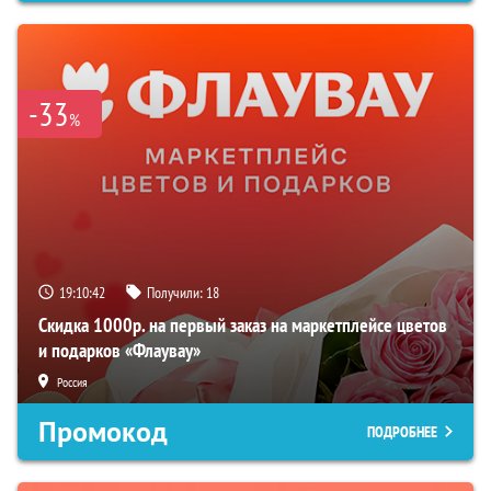
-33
%
19:10:41
Получили:
18
Скидка 1000р. на первый заказ на маркетплейсе цветов
и подарков «Флаувау»
Россия
Промокод
ПОДРОБНЕЕ