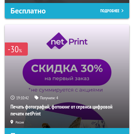
Бесплатно
ПОДРОБНЕЕ
-30
%
19:10:41
Получили:
4
Печать фотографий, фотокниг от сервиса цифровой
печати netPrint
Россия