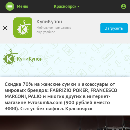
Меню
Красноярск
КупиКупон
Мобильное приложение
Загрузить
ещё удобнее
Скидка 70%
на женские сумки и аксессуары от
мировых брендов: FABRIZIO POKER, FRANCESCO
MARCONI, PALIO и многих других в интернет-
магазине Evrosumka.com (900 рублей вместо
3000
). Статус без пафоса. Красноярск