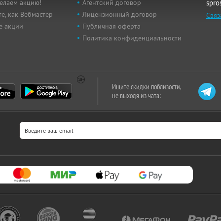
елаем акцию!
Агентский договор
spro
е, как Вебмастер
Лицензионный договор
Связ
е акции
Публичная оферта
Политика конфиденциальности
Ищите скидки поблизости,
не выходя из чата: