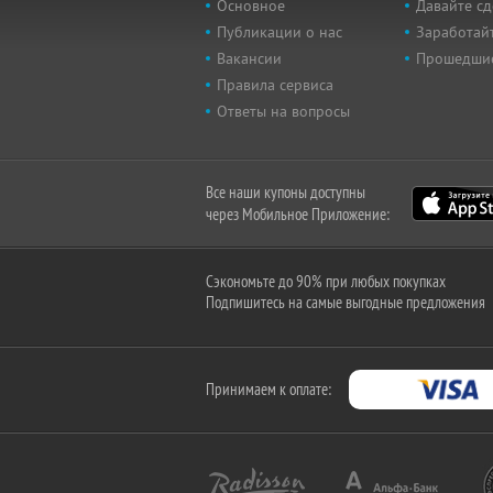
Основное
Давайте сд
Публикации о нас
Заработайт
Вакансии
Прошедши
Правила сервиса
Ответы на вопросы
Все наши купоны доступны
через Мобильное Приложение:
Сэкономьте до 90% при любых покупках
Подпишитесь на самые выгодные предложения
Принимаем к оплате: