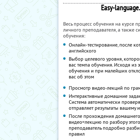
Easy-language.
Весь процесс обучения на курсе 
личного преподавателя, а также с
обучения:
Онлайн-тестирование, после ко
английского
Выбор целевого уровня, которог
вас темпа обучения. Исходя из 
обучения и при малейших откло
вас об этом
Просмотр видео-лекций по гра
Интерактивные домашние задан
Система автоматически провер
отправляет результаты вашему
После прохождения домашнего 
видео=лекцию по разбору этого
преподаватель подробно разби
правил