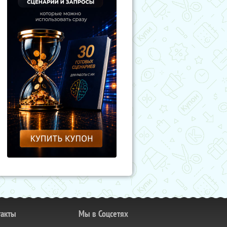
такты
Мы в Соцсетях