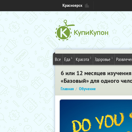
Красноярск
6
2
1
Все
Еда
Красота
Здоровье
Развлече
6 или 12 месяцев изучения
«Базовый» для одного чело
Главная
Обучение