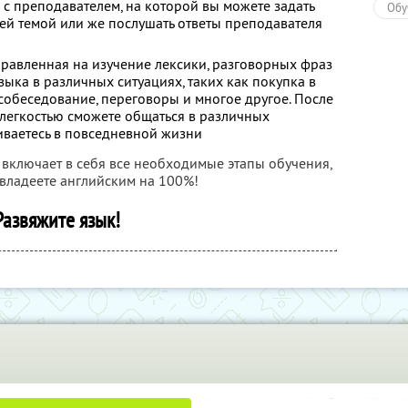
 с преподавателем, на которой вы можете задать
Обу
ей темой или же послушать ответы преподавателя
правленная на изучение лексики, разговорных фраз
ыка в различных ситуациях, таких как покупка в
 собеседование, переговоры и многое другое. После
легкостью сможете общаться в различных
киваетесь в повседневной жизни
 включает в себя все необходимые этапы обучения,
владеете английским на 100%!
Развяжите язык!