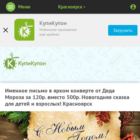
Меню
Красноярск
КупиКупон
Мобильное приложение
Загрузить
ещё удобнее
Именное письмо в ярком конверте от Деда
Мороза за 120р. вместо 500р. Новогодняя сказка
для детей и взрослых! Красноярск