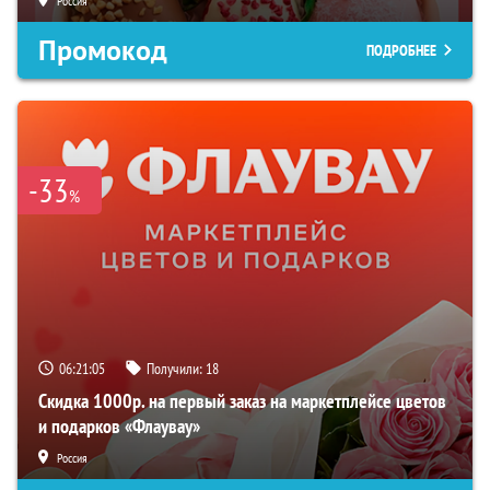
Россия
Промокод
ПОДРОБНЕЕ
-33
%
06:21:05
Получили:
18
Скидка 1000р. на первый заказ на маркетплейсе цветов
и подарков «Флаувау»
Россия