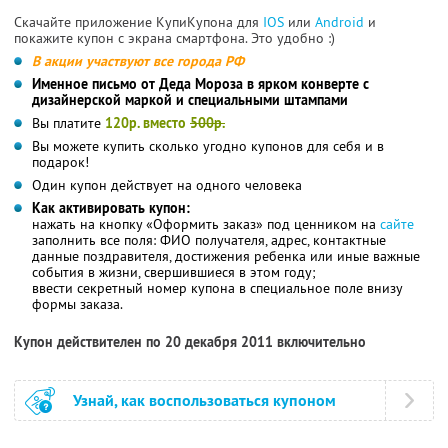
Скачайте приложение КупиКупона для
IOS
или
Android
и
покажите купон с экрана смартфона. Это удобно :)
В акции участвуют все города РФ
Именное письмо от Деда Мороза в ярком конверте с
дизайнерской маркой и специальными штампами
Вы платите
120р. вместо
500р.
Вы можете купить сколько угодно купонов для себя и в
подарок!
Один купон действует на одного человека
Как активировать купон:
нажать на кнопку «Оформить заказ» под ценником на
сайте
заполнить все поля: ФИО получателя, адрес, контактные
данные поздравителя, достижения ребенка или иные важные
события в жизни, свершившиеся в этом году;
ввести секретный номер купона в специальное поле внизу
формы заказа.
Купон действителен по 20 декабря 2011 включительно
Узнай, как воспользоваться купоном