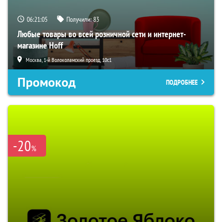
06:21:05
Получили:
83
Любые товары во всей розничной сети и интернет-
магазине Hoff
Москва, 1-й Волоколамский проезд, 10с1
Промокод
ПОДРОБНЕЕ
-20
%