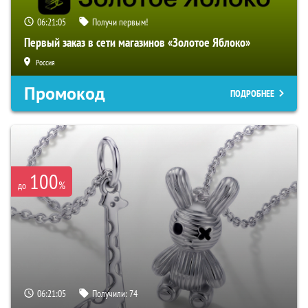
06:21:05
Получи первым!
Первый заказ в сети магазинов «Золотое Яблоко»
Россия
Промокод
ПОДРОБНЕЕ
100
%
до
06:21:05
Получили:
74