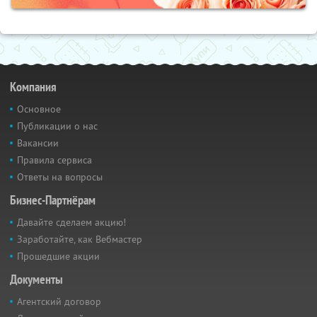
Компания
Основное
Публикации о нас
Вакансии
Правила сервиса
Ответы на вопросы
Бизнес-Партнёрам
Давайте сделаем акцию!
Заработайте, как Вебмастер
Прошедшие акции
Документы
Агентский договор