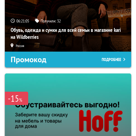
06:21:05
Получили:
32
Обувь, одежда и сумки для всей семьи в магазине kari
на Wildberries
Россия
Промокод
ПОДРОБНЕЕ
-15
%