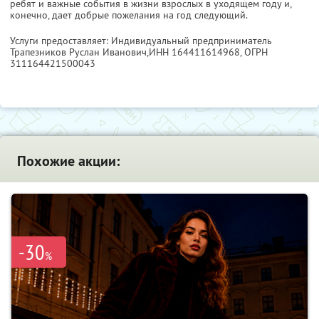
ребят и важные события в жизни взрослых в уходящем году и,
конечно, дает добрые пожелания на год следующий.
Услуги предоставляет: Индивидуальный предприниматель
Трапезников Руслан Иванович,
ИНН 164411614968
, ОГРН
311164421500043
Похожие акции:
-30
%