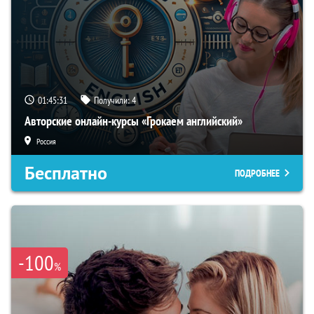
01:45:30
Получили:
4
Авторские онлайн-курсы «Грокаем английский»
Россия
Бесплатно
ПОДРОБНЕЕ
-100
%