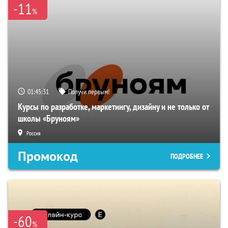
-11
%
01:45:30
Получи первым!
Курсы по разработке, маркетингу, дизайну и не только от
школы «Бруноям»
Россия
Промокод
ПОДРОБНЕЕ
-60
%