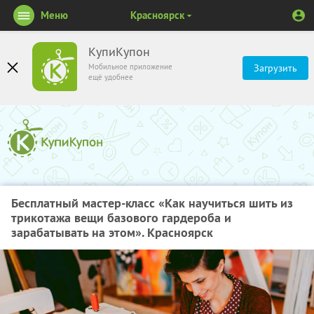
Меню
Красноярск
КупиКупон
Мобильное приложение
Загрузить
ещё удобнее
Бесплатный мастер-класс «Как научиться шить из
трикотажа вещи базового гардероба и
зарабатывать на этом». Красноярск