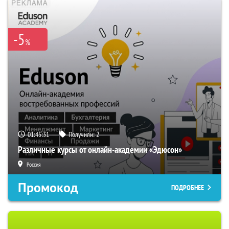
-5
%
01:45:30
Получили:
2
Различные курсы от онлайн-академии «Эдюсон»
Россия
Промокод
ПОДРОБНЕЕ