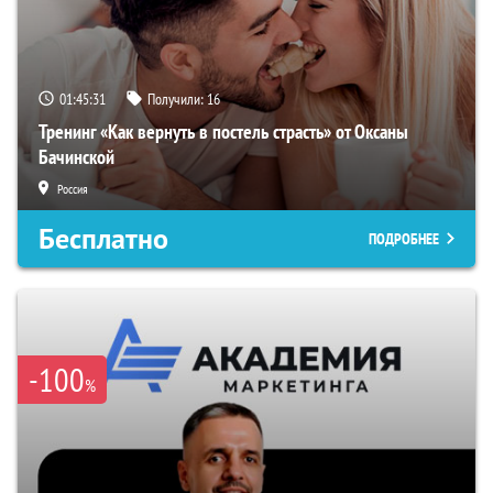
01:45:30
Получили:
16
Тренинг «Как вернуть в постель страсть» от Оксаны
Бачинской
Россия
Бесплатно
ПОДРОБНЕЕ
-100
%