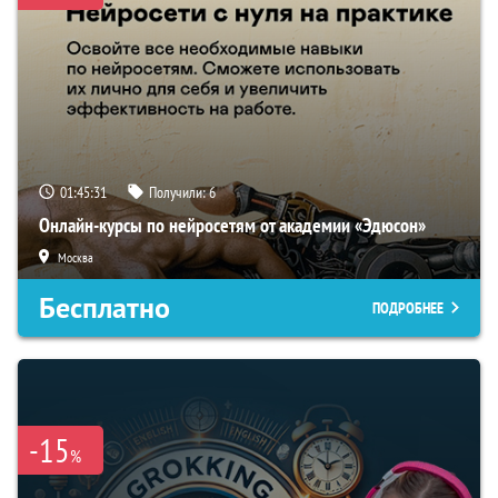
01:45:30
Получили:
6
Онлайн-курсы по нейросетям от академии «Эдюсон»
Москва
Бесплатно
ПОДРОБНЕЕ
-15
%