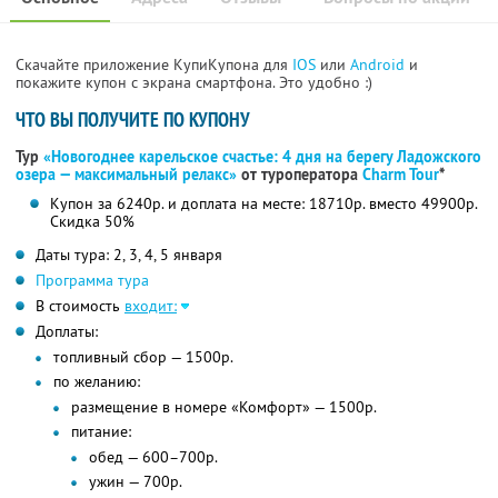
Скачайте приложение КупиКупона для
IOS
или
Android
и
покажите купон с экрана смартфона. Это удобно :)
ЧТО ВЫ ПОЛУЧИТЕ ПО КУПОНУ
Тур
«Новогоднее карельское счастье: 4 дня на берегу Ладожского
озера — максимальный релакс»
от туроператора
Charm Tour
*
Купон за 6240р. и доплата на месте: 18710р. вместо 49900р.
Скидка 50%
Даты тура: 2, 3, 4, 5 января
Программа тура
В стоимость
входит:
Доплаты:
топливный сбор — 1500р.
по желанию:
размещение в номере «Комфорт» — 1500р.
питание:
обед — 600–700р.
ужин — 700р.