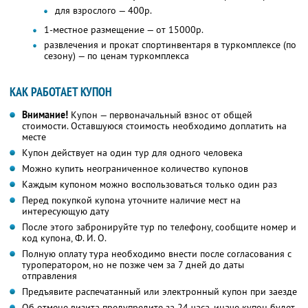
для взрослого — 400р.
1-местное размещение — от 15000р.
развлечения и прокат спортинвентаря в туркомплексе (по
сезону) — по ценам туркомплекса
КАК РАБОТАЕТ КУПОН
Внимание!
Купон — первоначальный взнос от общей
стоимости. Оставшуюся стоимость необходимо доплатить на
месте
Купон действует на один тур для одного человека
Можно купить неограниченное количество купонов
Каждым купоном можно воспользоваться только один раз
Перед покупкой купона уточните наличие мест на
интересующую дату
После этого забронируйте тур по телефону, сообщите номер и
код купона,
Ф. И. О.
Полную оплату тура необходимо внести после согласования с
туроператором, но не позже чем за 7 дней до даты
отправления
Предъявите распечатанный или электронный купон при заезде
Об отмене визита предупредите за 24 часа, иначе купон будет