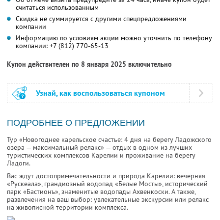
считаться использованным
Скидка не суммируется с другими спецпредложениями
компании
Информацию по условиям акции можно уточнить по телефону
компании:
+7 (812) 770-65-13
Купон действителен по 8 января 2025 включительно
Узнай, как воспользоваться купоном
ПОДРОБНЕЕ О ПРЕДЛОЖЕНИИ
Тур «Новогоднее карельское счастье: 4 дня на берегу Ладожского
озера — максимальный релакс» — отдых в одном из лучших
туристических комплексов Карелии и проживание на берегу
Ладоги.
Вас ждут достопримечательности и природа Карелии: вечерняя
«Рускеала», грандиозный водопад «Белые Мосты», исторический
парк «Бастионъ», знаменитые водопады Ахвенкоски. А также,
развлечения на ваш выбор: увлекательные экскурсии или релакс
на живописной территории комплекса.