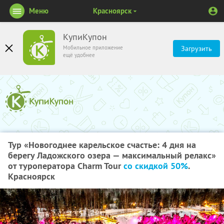
Меню
Красноярск
КупиКупон
Мобильное приложение
Загрузить
ещё удобнее
Тур «Новогоднее карельское счастье: 4 дня на
берегу Ладожского озера — максимальный релакс»
от туроператора Charm Tour
со скидкой 50%
.
Красноярск