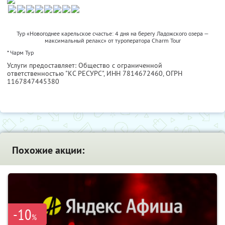
Тур «Новогоднее карельское счастье: 4 дня на берегу Ладожского озера —
максимальный релакс» от туроператора Charm Tour
* Чарм Тур
Услуги предоставляет: Общество с ограниченной
ответственностью "КС РЕСУРС",
ИНН 7814672460
, ОГРН
1167847445380
Похожие акции:
-10
%