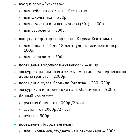
вход в парк «Рускеала»:
для ребенка до 7 лет — бесплатно
для школьника — 350р.
для студента или пенсионера (60+) — 400р.
для взрослого — 600р.
вход на территорию крепости Корела-Кексгольм:
для лица от 16 до 18 лет, студента или пенсионера —
100р.
для взрослого — 200р.
посещение водопадов Ахвенкоски — 450р.
экскурсия на водопады «Белые мосты» + мастер-класс по
добыче граната — 2000р.
посещение музея Кронида Гоголева — 250–350р.
экскурсия в исторический парк «Бастионъ» — 900р.
банный комплекс:
русская баня — от 4000р./2 часа
сауна — от 2000р./2 часа
веник — 300р.
посещение «Города ангелов»:
для школьника, студента или пенсионера — 300р.