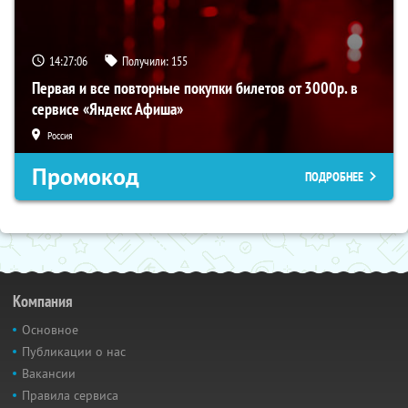
14:27:06
Получили:
155
Первая и все повторные покупки билетов от 3000р. в
сервисе «Яндекс Афиша»
Россия
Промокод
ПОДРОБНЕЕ
Компания
Основное
Публикации о нас
Вакансии
Правила сервиса