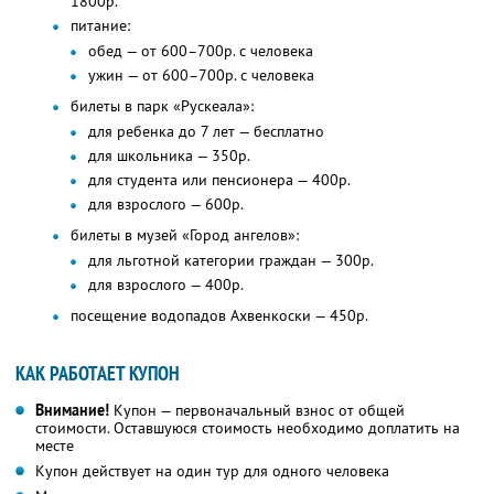
1800р.
питание:
обед — от 600–700р. с человека
ужин — от 600–700р. с человека
билеты в парк «Рускеала»:
для ребенка до 7 лет — бесплатно
для школьника — 350р.
для студента или пенсионера — 400р.
для взрослого — 600р.
билеты в музей «Город ангелов»:
для льготной категории граждан — 300р.
для взрослого — 400р.
посещение водопадов Ахвенкоски — 450р.
КАК РАБОТАЕТ КУПОН
Внимание!
Купон — первоначальный взнос от общей
стоимости. Оставшуюся стоимость необходимо доплатить на
месте
Купон действует на один тур для одного человека