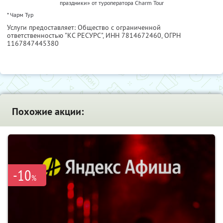
праздники» от туроператора Charm Tour
* Чарм Тур
Услуги предоставляет: Общество с ограниченной
ответственностью "КС РЕСУРС",
ИНН 7814672460
, ОГРН
1167847445380
Похожие акции:
-10
%