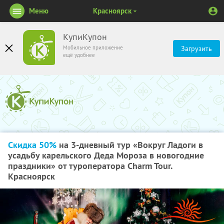
Меню
Красноярск
КупиКупон
Мобильное приложение
Загрузить
ещё удобнее
Скидка 50%
на 3-дневный тур «Вокруг Ладоги в
усадьбу карельского Деда Мороза в новогодние
праздники» от туроператора Charm Tour.
Красноярск