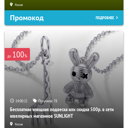
Россия
Промокод
ПОДРОБНЕЕ
100
%
до
14:00:20
Получили:
78
Бесплатная изящная подвеска или скидка 500р. в сети
ювелирных магазинов SUNLIGHT
Россия