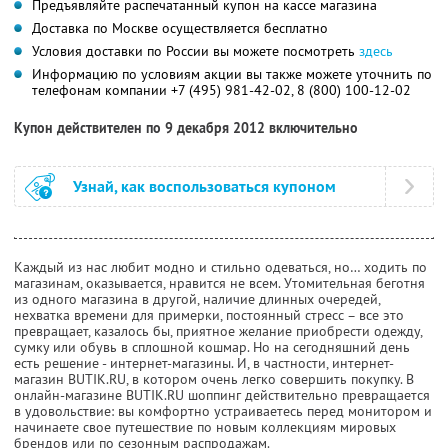
Предъявляйте распечатанный купон на кассе магазина
Доставка по Москве осуществляется бесплатно
Условия доставки по России вы можете посмотреть
здесь
Информацию по условиям акции вы также можете уточнить по
телефонам компании
+7 (495) 981-42-02,
8 (800) 100-12-02
Купон действителен по 9 декабря 2012 включительно
Узнай, как воспользоваться купоном
Каждый из нас любит модно и стильно одеваться, но… ходить по
магазинам, оказывается, нравится не всем. Утомительная беготня
из одного магазина в другой, наличие длинных очередей,
нехватка времени для примерки, постоянный стресс – все это
превращает, казалось бы, приятное желание приобрести одежду,
сумку или обувь в сплошной кошмар. Но на сегодняшний день
есть решение - интернет-магазины. И, в частности, интернет-
магазин BUTIK.RU, в котором очень легко совершить покупку. В
онлайн-магазине BUTIK.RU шоппинг действительно превращается
в удовольствие: вы комфортно устраиваетесь перед монитором и
начинаете свое путешествие по новым коллекциям мировых
брендов или по сезонным распродажам.