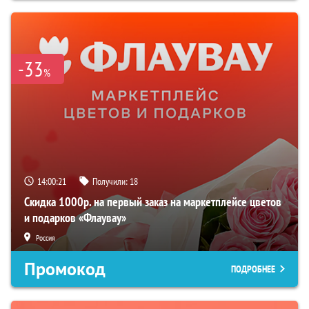
-33
%
14:00:20
Получили:
18
Скидка 1000р. на первый заказ на маркетплейсе цветов
и подарков «Флаувау»
Россия
Промокод
ПОДРОБНЕЕ