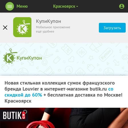
Меню
Красноярск
КупиКупон
Мобильное приложение
Загрузить
ещё удобнее
Новая стильная коллекция сумок французского
бренда Louvier в интернет-магазине butik.ru
со
скидкой до 60%
+ бесплатная доставка по Москве!
Красноярск