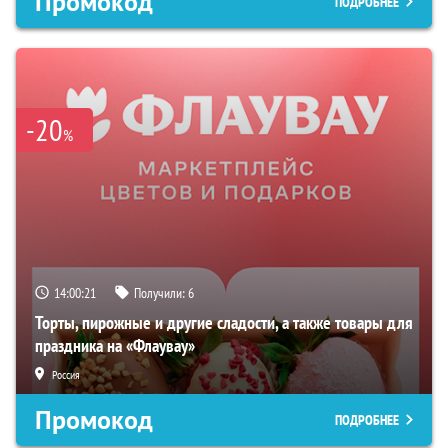
Промокод
ПОДРОБНЕЕ
-20
%
14:00:20
Получили:
6
Торты, пирожные и другие сладости, а также товары для
праздника на «Флаувау»
Россия
Промокод
ПОДРОБНЕЕ