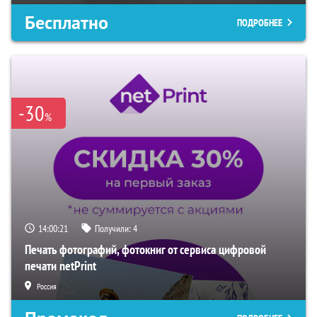
Бесплатно
ПОДРОБНЕЕ
-30
%
14:00:20
Получили:
4
Печать фотографий, фотокниг от сервиса цифровой
печати netPrint
Россия