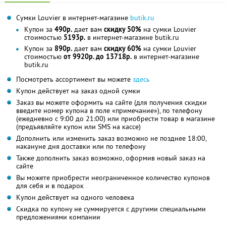
Сумки Louvier в интернет-магазине
butik.ru
Купон за
490р.
дает вам
скидку 50%
на сумки Louvier
стоимостью
5193р.
в интернет-магазине butik.ru
Купон за
890р.
дает вам
скидку 60%
на сумки Louvier
стоимостью
от 9920р. до 13718р.
в интернет-магазине
butik.ru
Посмотреть ассортимент вы можете
здесь
Купон действует на заказ одной сумки
Заказ вы можете оформить на сайте (для получения скидки
введите номер купона в поле «примечание»), по телефону
(ежедневно с 9:00 до 21:00) или приобрести товар в магазине
(предъявляйте купон или SMS на кассе)
Дополнить или изменить заказ возможно не позднее 18:00,
накануне дня доставки или по телефону
Также дополнить заказ возможно, оформив новый заказ на
сайте
Вы можете приобрести неограниченное количество купонов
для себя и в подарок
Купон действует на одного человека
Скидка по купону не суммируется с другими специальными
предложениями компании