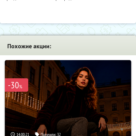
Похожие акции:
-30
%
14:00:20
Получили:
32