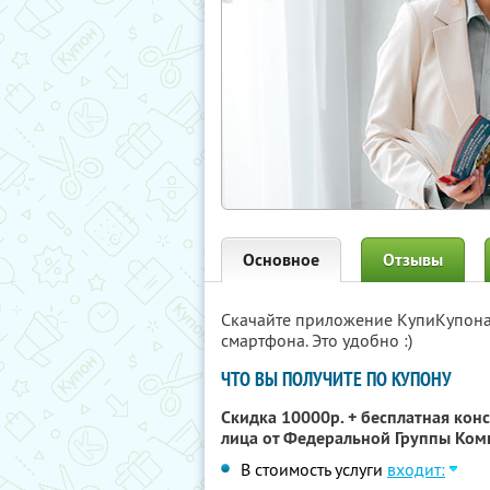
Основное
Отзывы
Скачайте приложение КупиКупон
смартфона. Это удобно :)
ЧТО ВЫ ПОЛУЧИТЕ ПО КУПОНУ
Скидка 10000р. + бесплатная кон
лица от Федеральной Группы Ко
В стоимость услуги
входит: