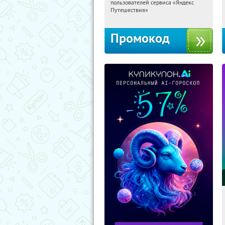
пользователей сервиса «Яндекс
Россия
Путешествия»
Промокод