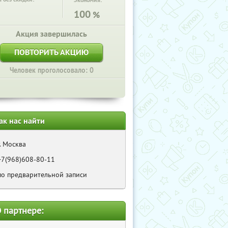
Экономия:
100
%
Акция завершилась
ПОВТОРИТЬ АКЦИЮ
Человек проголосовало: 0
ак нас найти
г. Москва
+7(968)608-80-11
по предварительной записи
 партнере: