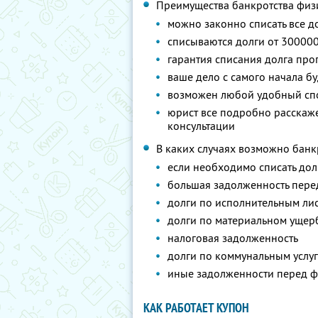
Преимущества банкротства физ
можно законно списать все д
списываются долги от 300000
гарантия списания долга про
ваше дело с самого начала б
возможен любой удобный спо
юрист все подробно расскаже
консультации
В каких случаях возможно банк
если необходимо списать дол
большая задолженность пер
долги по исполнительным ли
долги по материальном ущерб
налоговая задолженность
долги по коммунальным услу
иные задолженности перед ф
КАК РАБОТАЕТ КУПОН