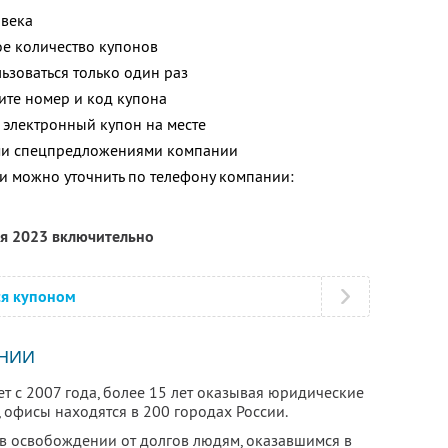
овека
е количество купонов
зоваться только один раз
ите номер и код купона
 электронный купон на месте
ими спецпредложениями компании
 можно уточнить по телефону компании:
ля 2023 включительно
ся купоном
НИИ
т с 2007 года, более 15 лет оказывая юридические
 офисы находятся в 200 городах России.
в освобождении от долгов людям, оказавшимся в