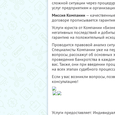
сложной ситуации через процедур
услуг предприятиям и организаци
Миссия Компании
— качественные 
договоре прописывается гарантия
Услуги юриста от Компании «Бизн
негативных последствий и добитьс
гарантию на положительный исход
Проводится правовой анализ ситу
Специалисты Компании уже на пер
вопросы, расскажут об основных 
проведения банкротства в каждом
вас. Также, они при введении пр
на всех этапах судебного процесс
Если у вас возникли вопросы, поз
консультацию!
Услуги предоставляет: Индивидуа