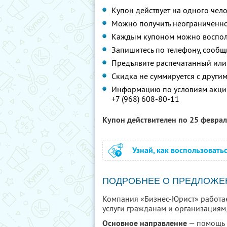
Купон действует на одного чел
Можно получить неограниченно
Каждым купоном можно восполь
Запишитесь по телефону, сообщ
Предъявите распечатанный или
Скидка не суммируется с друг
Информацию по условиям акции
+7 (968) 608-80-11
Купон действителен по 25 февра
Узнай, как воспользовать
ПОДРОБНЕЕ О ПРЕДЛОЖЕ
Компания «Бизнес-Юрист» работае
услуги гражданам и организациям,
Основное направление
— помощь 