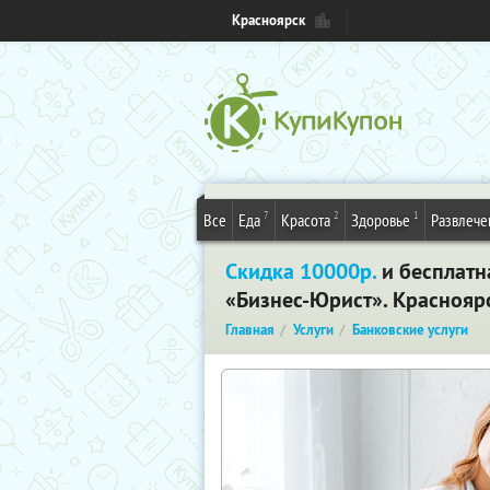
Красноярск
7
2
1
Все
Еда
Красота
Здоровье
Развлече
Скидка 10000р.
и бесплатн
«Бизнес-Юрист». Краснояр
Главная
Услуги
Банковские услуги