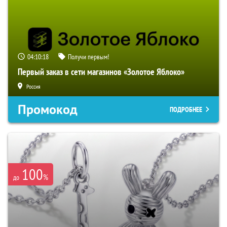
04:10:17
Получи первым!
Первый заказ в сети магазинов «Золотое Яблоко»
Россия
Промокод
ПОДРОБНЕЕ
100
%
до