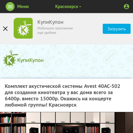
Меню
Красноярск
КупиКупон
Мобильное приложение
Загрузить
ещё удобнее
Комплект акустической системы Avest 40AC-502
для создания кинотеатра у вас дома всего за
6400р. вместо 15000р. Окажись на концерте
любимой группы! Красноярск