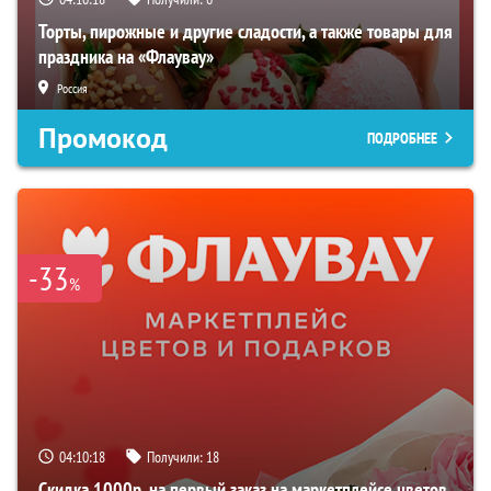
Торты, пирожные и другие сладости, а также товары для
праздника на «Флаувау»
Россия
Промокод
ПОДРОБНЕЕ
-33
%
04:10:17
Получили:
18
Скидка 1000р. на первый заказ на маркетплейсе цветов