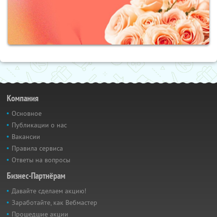
Компания
Основное
Публикации о нас
Вакансии
Правила сервиса
Ответы на вопросы
Бизнес-Партнёрам
Давайте сделаем акцию!
Заработайте, как Вебмастер
Прошедшие акции