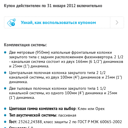
Купон действителен по 31 января 2012 включительно
Узнай, как воспользоваться купоном
Комплектация системы:
Две метровые (950мм) напольные фронтальные колонки
закрытого типа с задним расположением фазоинвертора. 2 1/2
- канальная система состоит из двух 166мм (6 1/2") динамиков
и 25мм (1") динамика.
Центральная полочная колонка закрытого типа 2 1/2
канальной системы, из двух 100мм (4") динамиков и 25мм (1")
динамика.
Две тыловых полочных колонки закрытого типа 1 1/2
канальной системы, из одного 100мм (4") динамика и 25мм
(1") динамика.
Цветовая гамма комплекта на выбор
: Клен или Орех
Тип акустической системы
: пассивная
Гост:
23262,24388, класс защиты 2 по ГОСТ Р МЭК 60065-2002