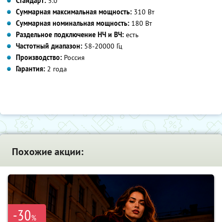
Стандарт:
5.0
Суммарная максимальная мощность:
310 Вт
Суммарная номинальная мощность:
180 Вт
Раздельное подключение НЧ и ВЧ:
есть
Частотный диапазон:
58-20000 Гц
Производство:
Россия
Гарантия:
2 года
Похожие акции:
-30
%