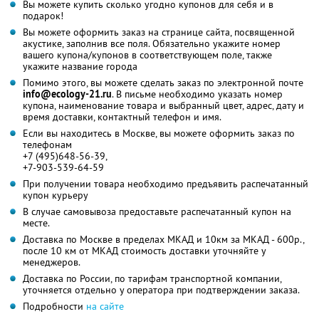
Вы можете купить сколько угодно купонов для себя и в
подарок!
Вы можете оформить заказ на странице сайта, посвященной
акустике, заполнив все поля. Обязательно укажите номер
вашего купона/купонов в соответствующем поле, также
укажите название города
Помимо этого, вы можете сделать заказ по электронной почте
info@ecology-21.ru
. В письме необходимо указать номер
купона, наименование товара и выбранный цвет, адрес, дату и
время доставки, контактный телефон и имя.
Если вы находитесь в Москве, вы можете оформить заказ по
телефонам
+7 (495)648-56-39,
+7-903-539-64-59
При получении товара необходимо предъявить распечатанный
купон курьеру
В случае самовывоза предоставьте распечатанный купон на
месте.
Доставка по Москве в пределах МКАД и 10км за МКАД - 600р.,
после 10 км от МКАД стоимость доставки уточняйте у
менеджеров.
Доставка по России, по тарифам транспортной компании,
уточняется отдельно у оператора при подтверждении заказа.
Подробности
на сайте