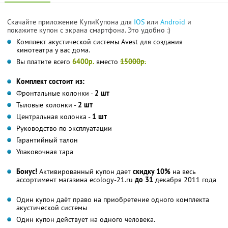
Скачайте приложение КупиКупона для
IOS
или
Android
и
покажите купон с экрана смартфона. Это удобно :)
Комплект акустической системы Avest для создания
кинотеатра у вас дома.
Вы платите всего
6400р.
вместо
15000р.
Комплект состоит из:
Фронтальные колонки -
2 шт
Тыловые колонки -
2 шт
Центральная колонка -
1 шт
Руководство по эксплуатации
Гарантийный талон
Упаковочная тара
Бонус!
Активированный купон дает
скидку 10%
на весь
ассортимент магазина ecology-21.ru
до 31
декабря 2011 года
Один купон даёт право на приобретение одного комплекта
акустической системы
Один купон действует на одного человека.