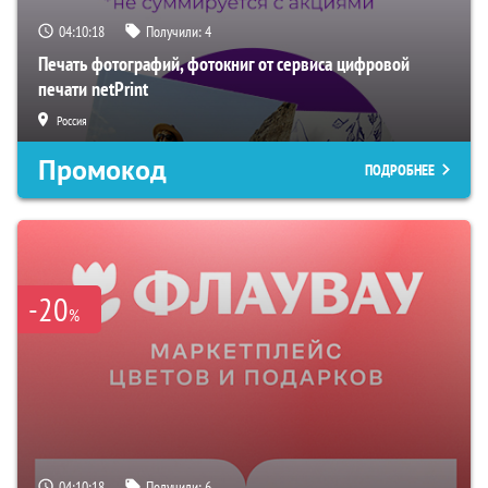
04:10:17
Получили:
4
Печать фотографий, фотокниг от сервиса цифровой
печати netPrint
Россия
Промокод
ПОДРОБНЕЕ
-20
%
04:10:17
Получили:
6