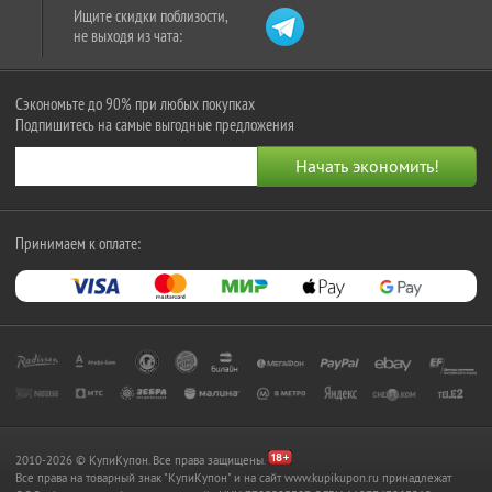
Ищите скидки поблизости,
не выходя из чата:
Сэкономьте до 90% при любых покупках
Подпишитесь на самые выгодные предложения
Принимаем к оплате:
2010-2026 © КупиКупон. Все права защищены.
Все права на товарный знак "КупиКупон" и на сайт www.kupikupon.ru принадлежат