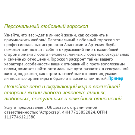
Персональный любовный гороскоп
Узнайте, что вас ждет в личной жизни, как сохранить и
приумножить любовь! Персональный любовный гороскоп от
профессиональных астрологов Анастасии и Артемия Якуба
поможет вам познать себя и окружающий мир с важнейшей
стороны жизни любого человека: личных, любовных, сексуальных
и семейных отношений. Гороскоп раскроет тайны вашего
характера, особенности ваших отношений с противоположным
полом, поможет найти оптимальные пути развития в сексуальной
жизни, подскажет, как строить семейные отношения, укажет
личностные ориентиры в браке и в воспитании детей.
Пример
Познайте себя и окружающий мир с важнейшей
стороны жизни любого человека: личных,
любовных, сексуальных и семейных отношений.
Услуги предоставляет: Общество с ограниченной
ответственностью "Астростар",
ИНН 7715852824
, ОГРН
1117746121580