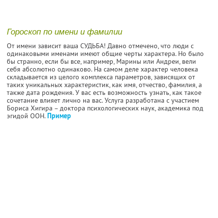
Гороскоп по имени и фамилии
От имени зависит ваша СУДЬБА! Давно отмечено, что люди с
одинаковыми именами имеют общие черты характера. Но было
бы странно, если бы все, например, Марины или Андреи, вели
себя абсолютно одинаково. На самом деле характер человека
складывается из целого комплекса параметров, зависящих от
таких уникальных характеристик, как имя, отчество, фамилия, а
также дата рождения. У вас есть возможность узнать, как такое
сочетание влияет лично на вас. Услуга разработана с участием
Бориса Хигира – доктора психологических наук, академика под
эгидой ООН.
Пример