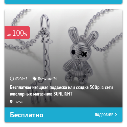
100
%
до
03:06:46
Получили:
74
Бесплатная изящная подвеска или скидка 500р. в сети
ювелирных магазинов SUNLIGHT
Россия
Бесплатно
ПОДРОБНЕЕ