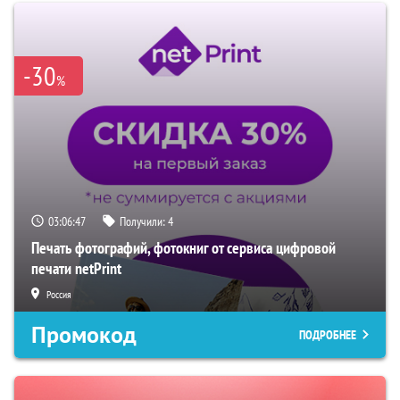
-30
%
03:06:46
Получили:
4
Печать фотографий, фотокниг от сервиса цифровой
печати netPrint
Россия
Промокод
ПОДРОБНЕЕ