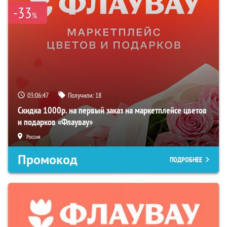
-33
%
03:06:46
Получили:
18
Скидка 1000р. на первый заказ на маркетплейсе цветов
и подарков «Флаувау»
Россия
Промокод
ПОДРОБНЕЕ