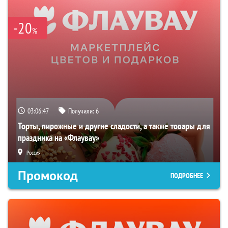
-20
%
03:06:46
Получили:
6
Торты, пирожные и другие сладости, а также товары для
праздника на «Флаувау»
Россия
Промокод
ПОДРОБНЕЕ