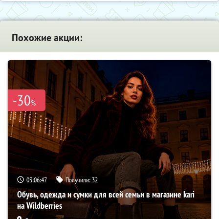
Похожие акции:
-30
%
03:06:46
Получили:
32
Обувь, одежда и сумки для всей семьи в магазине kari
на Wildberries