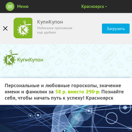
Меню
Красноярск
КупиКупон
Мобильное приложение
Загрузить
ещё удобнее
Персональные и любовные гороскопы, значение
имени и фамилии за
58 р. вместо
290 р.
Познайте
себя, чтобы начать путь к успеху! Красноярск