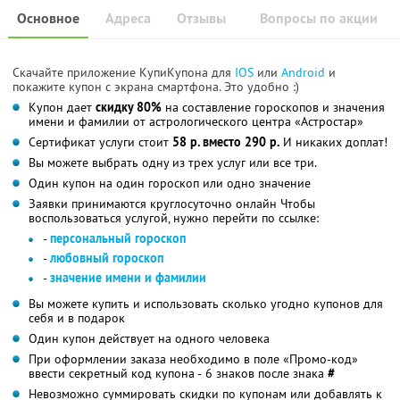
Основное
Адреса
Отзывы
Вопросы по акции
Скачайте приложение КупиКупона для
IOS
или
Android
и
покажите купон с экрана смартфона. Это удобно :)
Купон дает
скидку 80%
на составление гороскопов и значения
имени и фамилии от астрологического центра «Астростар»
Сертификат услуги стоит
58 р. вместо 290 р.
И никаких доплат!
Вы можете выбрать одну из трех услуг или все три.
Один купон на один гороскоп или одно значение
Заявки принимаются круглосуточно онлайн Чтобы
воспользоваться услугой, нужно перейти по ссылке:
-
персональный гороскоп
-
любовный гороскоп
-
значение имени и фамилии
Вы можете купить и использовать сколько угодно купонов для
себя и в подарок
Один купон действует на одного человека
При оформлении заказа необходимо в поле «Промо-код»
ввести секретный код купона - 6 знаков после знака
#
Невозможно суммировать скидки по купонам или добавлять к