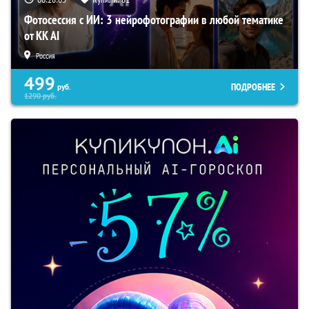
Фотосессия с ИИ: 3 нейрофотографии в любой тематике
от KK AI
Россия
499
ПОДРОБНЕЕ
руб.
1290
руб.