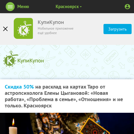
Меню
Красноярск
КупиКупон
Мобильное приложение
Загрузить
ещё удобнее
Скидка 50%
на расклад на картах Таро от
астропсихолога Елены Цыгановой: «Новая
работа», «Проблема в семье», «Отношения» и не
только. Красноярск