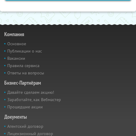
Компания
Основное
Публикации о нас
Вакансии
Правила сервиса
Ответы на вопросы
Бизнес-Партнёрам
Давайте сделаем акцию!
Заработайте, как Вебмастер
Прошедшие акции
Документы
Агентский договор
Лицензионный договор