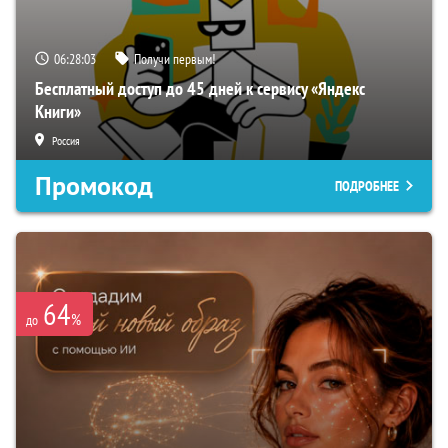
06:28:02
Получи первым!
Бесплатный доступ до 45 дней к сервису «Яндекс
Книги»
Россия
Промокод
ПОДРОБНЕЕ
64
%
до