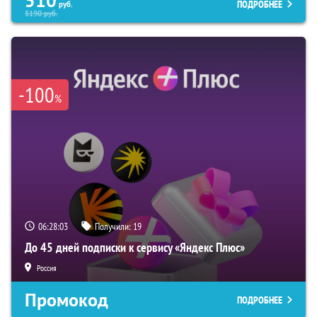
510
ПОДРОБНЕЕ
руб.
5190
руб.
-100
%
06:28:02
Получили:
19
До 45 дней подписки к сервису «Яндекс Плюс»
Россия
Промокод
ПОДРОБНЕЕ