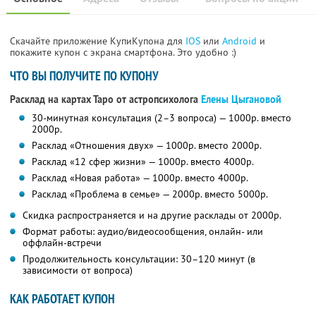
Скачайте приложение КупиКупона для
IOS
или
Android
и
покажите купон с экрана смартфона. Это удобно :)
ЧТО ВЫ ПОЛУЧИТЕ ПО КУПОНУ
Расклад на картах Таро от астропсихолога
Елены Цыгановой
30-минутная консультация (2–3 вопроса) — 1000р. вместо
2000р.
Расклад «Отношения двух» — 1000р. вместо 2000р.
Расклад «12 сфер жизни» — 1000р. вместо 4000р.
Расклад «Новая работа» — 1000р. вместо 4000р.
Расклад «Проблема в семье» — 2000р. вместо 5000р.
Скидка распространяется и на другие расклады от 2000р.
Формат работы: аудио/видеосообщения, онлайн- или
оффлайн-встречи
Продолжительность консультации: 30–120 минут (в
зависимости от вопроса)
КАК РАБОТАЕТ КУПОН