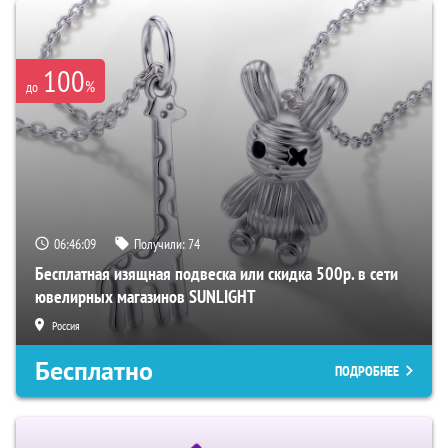
100
%
до
06:46:08
Получили:
74
Бесплатная изящная подвеска или скидка 500р. в сети
ювелирных магазинов SUNLIGHT
Россия
Бесплатно
ПОДРОБНЕЕ