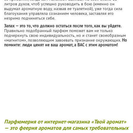
литров духов, чтоб успешно руководить в бою (именно он
выдумал ароматную воду, назвав ее туалетной), уже тогда сила
благоухания управляла сознанием человека, заставляя его
незримо подчиняться себе.
Запах — это то, что должно остаться после того, как вы уйдете.
Правильно подобранный парфюм поможет вам не только
подчеркнуть свою индивидуальность, но и станет своеобразным
«магнитом», позволяющим завоевать признание окружающих.
Но
помните: люди ценят не ваш аромат, а ВАС с этим ароматом!
Парфюмерия от интернет-магазина «Твой аромат»
— это феерия ароматов для самых требовательных