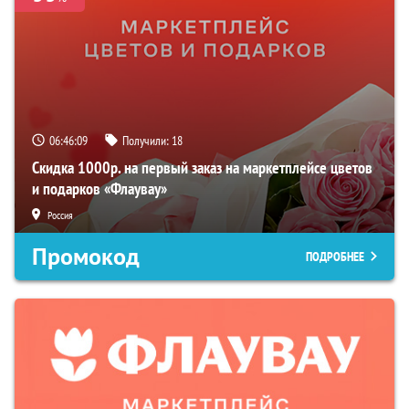
06:46:08
Получили:
18
Скидка 1000р. на первый заказ на маркетплейсе цветов
и подарков «Флаувау»
Россия
Промокод
ПОДРОБНЕЕ