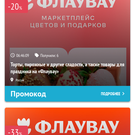
-20
%
06:46:08
Получили:
6
Торты, пирожные и другие сладости, а также товары для
праздника на «Флаувау»
Россия
Промокод
ПОДРОБНЕЕ
-33
%