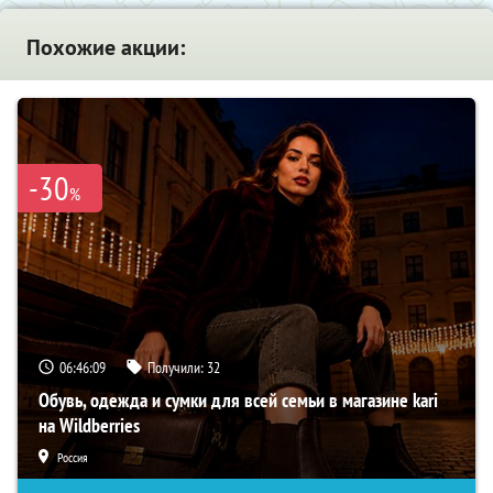
Похожие акции:
-30
%
06:46:08
Получили:
32
Обувь, одежда и сумки для всей семьи в магазине kari
на Wildberries
Россия