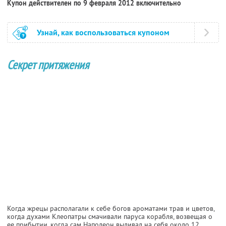
Купон действителен по 9 февраля 2012 включительно
Узнай, как воспользоваться купоном
Секрет притяжения
Когда жрецы располагали к себе богов ароматами трав и цветов,
когда духами Клеопатры смачивали паруса корабля, возвещая о
ее прибытии, когда сам Наполеон выливал на себя около 12