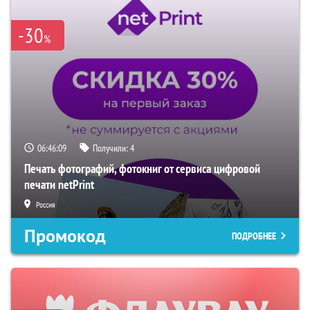
-30
%
06:46:08
Получили:
4
Печать фотографий, фотокниг от сервиса цифровой
печати netPrint
Россия
Промокод
ПОДРОБНЕЕ