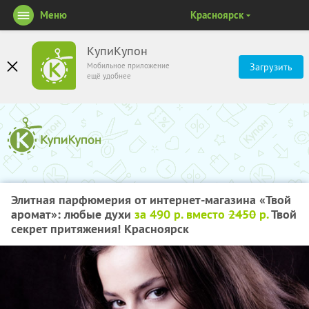
Меню
Красноярск
КупиКупон
Мобильное приложение
Загрузить
ещё удобнее
Элитная парфюмерия от интернет-магазина «Твой
аромат»: любые духи
за 490 р. вместо
2450
р.
Твой
секрет притяжения! Красноярск