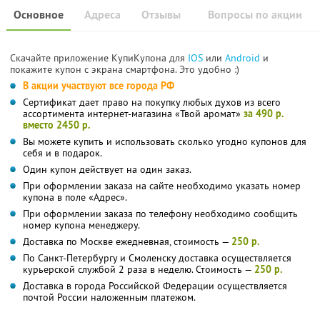
Основное
Адреса
Отзывы
Вопросы по акции
Скачайте приложение КупиКупона для
IOS
или
Android
и
покажите купон с экрана смартфона. Это удобно :)
В акции участвуют все города РФ
Сертификат дает право на покупку любых духов из всего
ассортимента интернет-магазина «Твой аромат»
за 490 р.
вместо 2450 р.
Вы можете купить и использовать сколько угодно купонов для
себя и в подарок.
Один купон действует на один заказ.
При оформлении заказа на сайте необходимо указать номер
купона в поле «Адрес».
При оформлении заказа по телефону необходимо сообщить
номер купона менеджеру.
Доставка по Москве ежедневная, стоимость —
250 р.
По Санкт-Петербургу и Смоленску доставка осуществляется
курьерской службой 2 раза в неделю. Стоимость —
250 р.
Доставка в города Российской Федерации осуществляется
почтой России наложенным платежом.