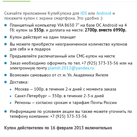
Скачайте приложение КупиКупона для
IOS
или
Android
и
покажите купон с экрана смартфона. Это удобно :)
Планшетный компьютер VIA 8650 7” на базе ОС Android на 4
Гб: купон за
555р.
и доплата на месте:
2700р. вместо 6990р.
Купон действует на один планшет
Вы можете приобрести неограниченное количество купонов
для себя и в подарок
Предъявляйте распечатанный или СМС-купон на месте
Заказ необходимо оформить по тел. +7 (925) 373-33-56 или на
электронную почту
plansh.2012@yandex.ru
Возможен самовывоз от ст. м. Ул. Академика Янгеля
Доставка:
Москва — 100р. в течение 2-х дней с момента заказа
Санкт-Петербург — 350р. в течение 2-3-х дней
Регионы — согласно срокам и тарифам Почты России
Информацию по условиям акции вы также можете уточнить по
телефону компании:
+7 (925) 373-33-56
Купон действителен по 16 февраля 2013 включительно