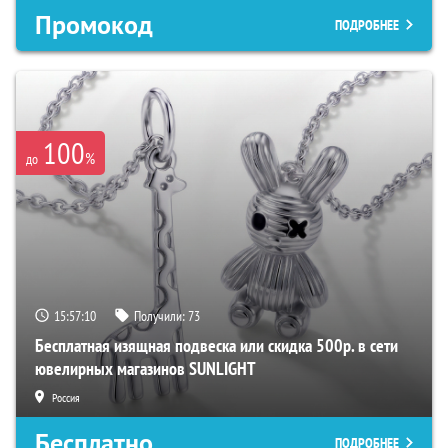
Промокод
ПОДРОБНЕЕ
100
%
до
15:57:09
Получили:
73
Бесплатная изящная подвеска или скидка 500р. в сети
ювелирных магазинов SUNLIGHT
Россия
Бесплатно
ПОДРОБНЕЕ