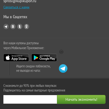
sprosi@kupikupon.ru
Связаться с нами
Мы в Соцсетях
Все наши купоны доступны
через Мобильное Приложение:
Ищите скидки поблизости,
не выходя из чата:
Сэкономьте до 90% при любых покупках
Подпишитесь на самые выгодные предложения