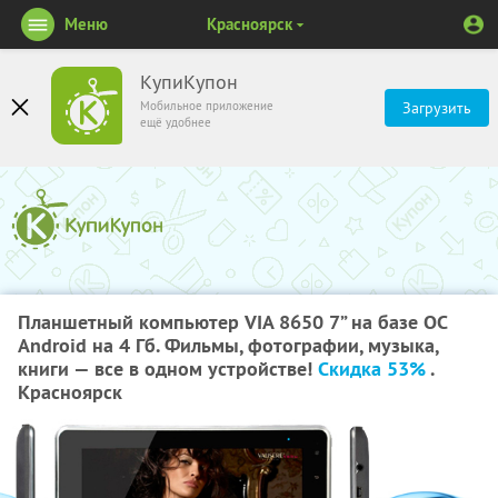
Меню
Красноярск
КупиКупон
Мобильное приложение
Загрузить
ещё удобнее
Планшетный компьютер VIA 8650 7” на базе ОС
Android на 4 Гб. Фильмы, фотографии, музыка,
книги — все в одном устройстве!
Скидка 53%
.
Красноярск