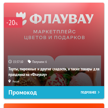
-20
%
15:57:09
Получили:
6
Торты, пирожные и другие сладости, а также товары для
праздника на «Флаувау»
Россия
Промокод
ПОДРОБНЕЕ