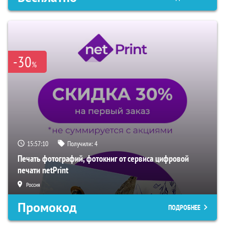
-30
%
15:57:09
Получили:
4
Печать фотографий, фотокниг от сервиса цифровой
печати netPrint
Россия
Промокод
ПОДРОБНЕЕ