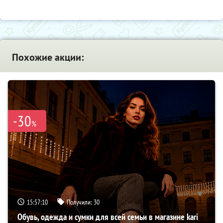
Похожие акции:
-30
%
15:57:09
Получили:
30
Обувь, одежда и сумки для всей семьи в магазине kari