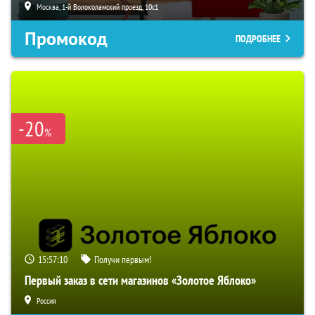
Москва, 1-й Волоколамский проезд, 10с1
Промокод
ПОДРОБНЕЕ
-20
%
15:57:09
Получи первым!
Первый заказ в сети магазинов «Золотое Яблоко»
Россия