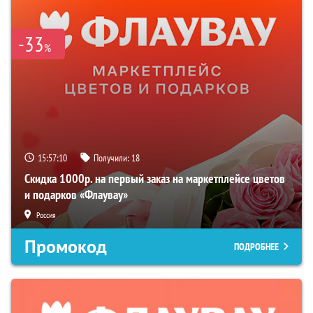
-33
%
15:57:09
Получили:
18
Скидка 1000р. на первый заказ на маркетплейсе цветов
и подарков «Флаувау»
Россия
Промокод
ПОДРОБНЕЕ