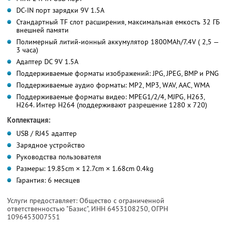
DC-IN порт зарядки 9V 1.5A
Стандартный TF слот расширения, максимальная емкость 32 ГБ
внешней памяти
Полимерный литий-ионный аккумулятор 1800MAh/7.4V ( 2,5 —
3 часа)
Адаптер DC 9V 1.5A
Поддерживаемые форматы изображений: JPG, JPEG, BMP и PNG
Поддерживаемые аудио форматы: MP2, MP3, WAV, AAC, WMA
Поддерживаемые форматы видео: MPEG1/2/4, MJPG, H263,
H264. Интер H264 (поддерживают разрешение 1280 х 720)
Коплектация:
USB / RJ45 адаптер
Зарядное устройство
Руководства пользователя
Размеры: 19.85cm × 12.7cm × 1.68cm 0.4kg
Гарантия: 6 месяцев
Услуги предоставляет: Общество с ограниченной
ответственностью "Базис",
ИНН 6453108250
, ОГРН
1096453007551