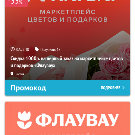
-33
%
02:22:09
Получили:
18
Скидка 1000р. на первый заказ на маркетплейсе цветов
и подарков «Флаувау»
Россия
Промокод
ПОДРОБНЕЕ