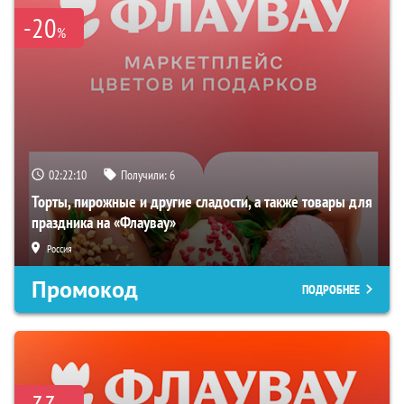
-20
%
02:22:09
Получили:
6
Торты, пирожные и другие сладости, а также товары для
праздника на «Флаувау»
Россия
Промокод
ПОДРОБНЕЕ