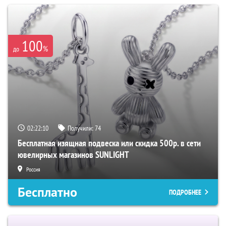
100
%
до
02:22:09
Получили:
74
Бесплатная изящная подвеска или скидка 500р. в сети
ювелирных магазинов SUNLIGHT
Россия
Бесплатно
ПОДРОБНЕЕ