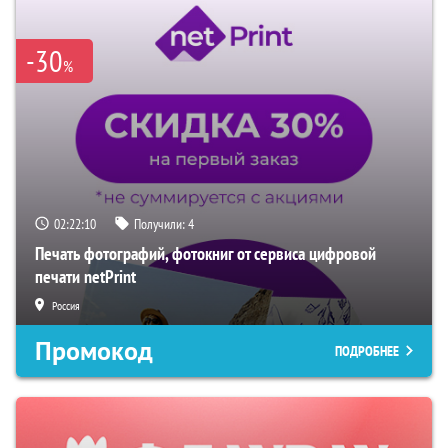
-30
%
02:22:09
Получили:
4
Печать фотографий, фотокниг от сервиса цифровой
печати netPrint
Россия
Промокод
ПОДРОБНЕЕ