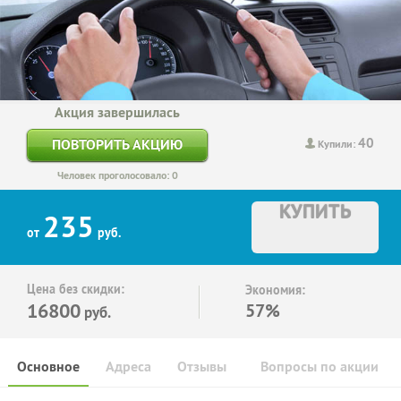
Акция завершилась
40
ПОВТОРИТЬ АКЦИЮ
Купили:
Человек проголосовало: 0
КУПИТЬ
235
от
руб.
Цена без скидки:
Экономия:
16800
57%
руб.
Основное
Адреса
Отзывы
Вопросы по акции