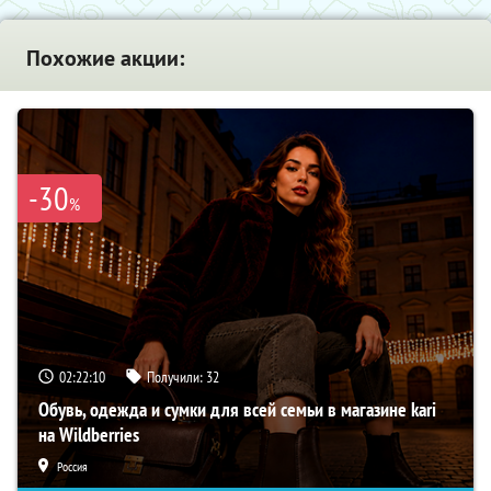
Похожие акции:
-30
%
02:22:09
Получили:
32
Обувь, одежда и сумки для всей семьи в магазине kari
на Wildberries
Россия