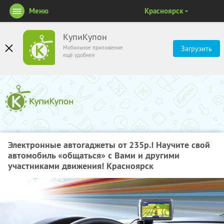
Меню
Красноярск
КупиКупон
Мобильное приложение
Загрузить
ещё удобнее
Электронные автогаджеты от 235р.! Научите свой
автомобиль «общаться» с Вами и другими
участниками движения! Красноярск