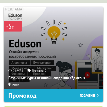
-5
%
04:24:35
Получили:
2
Различные курсы от онлайн-академии «Эдюсон»
Россия
Промокод
ПОДРОБНЕЕ