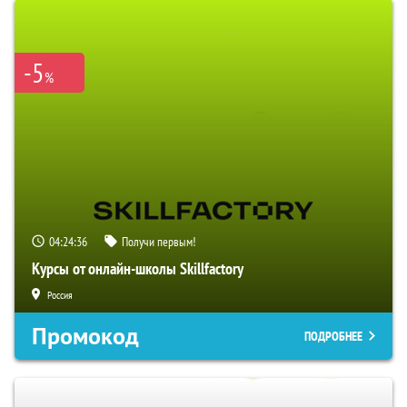
-5
%
04:24:35
Получи первым!
Курсы от онлайн-школы Skillfactory
Россия
Промокод
ПОДРОБНЕЕ