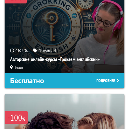
04:24:35
Получили:
4
Авторские онлайн-курсы «Грокаем английский»
Россия
Бесплатно
ПОДРОБНЕЕ
-100
%