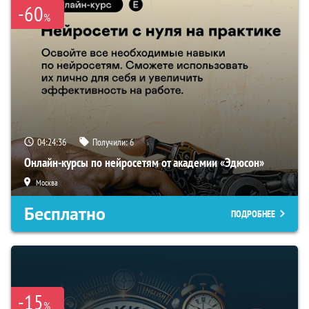
-60
%
04:24:35
Получили:
6
Онлайн-курсы по нейросетям от академии «Эдюсон»
Москва
Бесплатно
ПОДРОБНЕЕ
-15
%