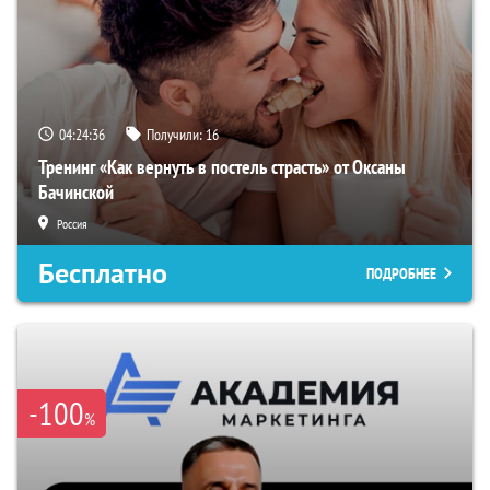
04:24:35
Получили:
16
Тренинг «Как вернуть в постель страсть» от Оксаны
Бачинской
Россия
Бесплатно
ПОДРОБНЕЕ
-100
%