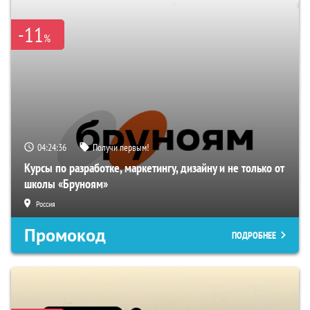
-11
%
04:24:35
Получи первым!
Курсы по разработке, маркетингу, дизайну и не только от
школы «Бруноям»
Россия
Промокод
ПОДРОБНЕЕ