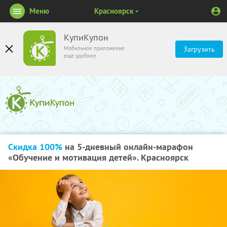
Меню
Красноярск
КупиКупон
Мобильное приложение
Загрузить
ещё удобнее
Скидка 100%
на 5-дневный онлайн-марафон
«Обучение и мотивация детей». Красноярск