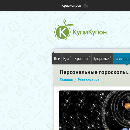
Красноярск
6
2
1
Все
Еда
Красота
Здоровье
Развлече
Персональные гороскопы. 
Главная
Развлечения