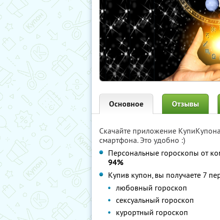
Основное
Отзывы
Скачайте приложение КупиКупон
смартфона. Это удобно :)
Персональные гороскопы от к
94%
Купив купон, вы получаете 7 п
любовный гороскоп
сексуальный гороскоп
курортный гороскоп