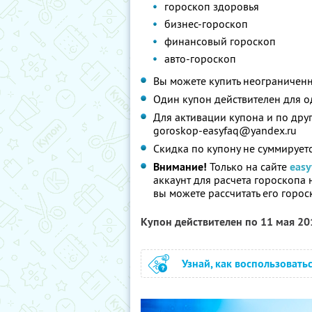
гороскоп здоровья
бизнес-гороскоп
финансовый гороскоп
авто-гороскоп
Вы можете купить неограниченн
Один купон действителен для о
Для активации купона и по дру
goroskop-easyfaq@yandex.ru
Скидка по купону не суммирует
Внимание!
Только на сайте
easy
аккаунт для расчета гороскопа 
вы можете рассчитать его горос
Купон действителен по 11 мая 2
Узнай, как воспользовать