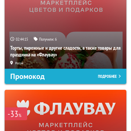
02:44:14
Получили:
6
Торты, пирожные и другие сладости, а также товары для
праздника на «Флаувау»
Россия
Промокод
ПОДРОБНЕЕ
-33
%