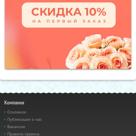
Компания
Основное
Публикации о нас
Вакансии
Правила сервиса