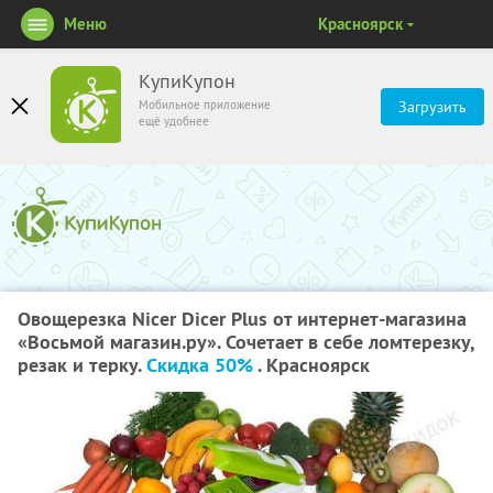
Меню
Красноярск
КупиКупон
Мобильное приложение
Загрузить
ещё удобнее
Овощерезка Nicer Dicer Plus от интернет-магазина
«Восьмой магазин.ру». Сочетает в себе ломтерезку,
резак и терку.
Скидка 50%
. Красноярск