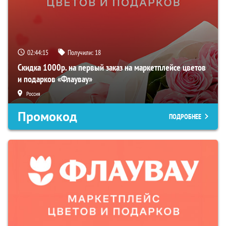
02:44:14
Получили:
18
Скидка 1000р. на первый заказ на маркетплейсе цветов
и подарков «Флаувау»
Россия
Промокод
ПОДРОБНЕЕ