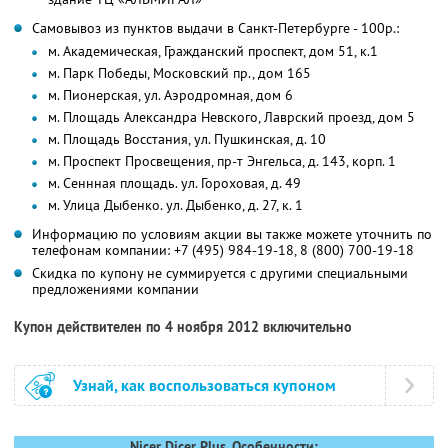
Самовывоз из пунктов выдачи в Санкт-Петербурге - 100р.:
м. Академическая, Гражданский проспект, дом 51, к.1
м. Парк Победы, Московский пр., дом 165
м. Пионерская, ул. Аэродромная, дом 6
м. Площадь Александра Невского, Лаврский проезд, дом 5
м. Площадь Восстания, ул. Пушкинская, д. 10
м. Проспект Просвещения, пр-т Энгельса, д. 143, корп. 1
м. Сеннная площадь. ул. Гороховая, д. 49
м. Улица Дыбенко. ул. Дыбенко, д. 27, к. 1
Информацию по условиям акции вы также можете уточнить по
телефонам компании:
+7 (495) 984-19-18, 8 (800) 700-19-18
Скидка по купону не суммируется с другими специальными
предложениями компании
Купон действителен по 4 ноября 2012 включительно
Узнай, как воспользоваться купоном
Nicer Dicer Plus. Особенности: