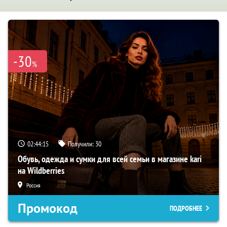
-30
%
02:44:14
Получили:
30
Обувь, одежда и сумки для всей семьи в магазине kari
на Wildberries
Россия
Промокод
ПОДРОБНЕЕ