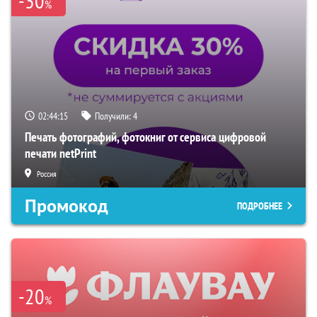
-30
%
02:44:14
Получили:
4
Печать фотографий, фотокниг от сервиса цифровой
печати netPrint
Россия
Промокод
ПОДРОБНЕЕ
-20
%