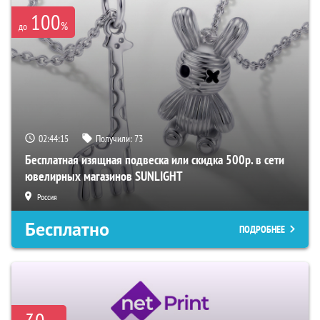
100
%
до
02:44:14
Получили:
73
Бесплатная изящная подвеска или скидка 500р. в сети
ювелирных магазинов SUNLIGHT
Россия
Бесплатно
ПОДРОБНЕЕ