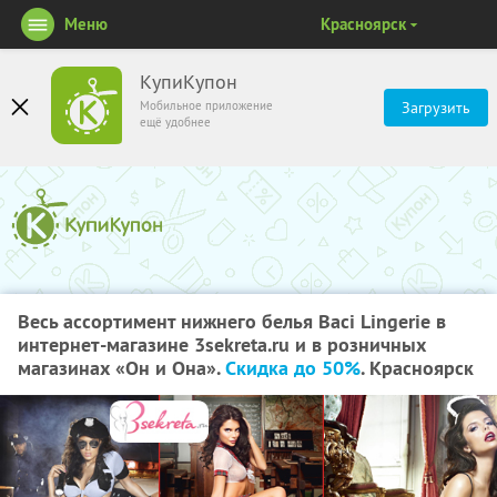
Меню
Красноярск
КупиКупон
Мобильное приложение
Загрузить
ещё удобнее
Весь ассортимент нижнего белья Вaci Lingerie в
интернет-магазине 3sekreta.ru и в розничных
магазинах «Он и Она».
Скидка до 50%
. Красноярск