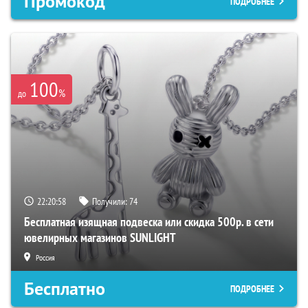
Промокод
ПОДРОБНЕЕ
100
%
до
22:20:57
Получили:
74
Бесплатная изящная подвеска или скидка 500р. в сети
ювелирных магазинов SUNLIGHT
Россия
Бесплатно
ПОДРОБНЕЕ