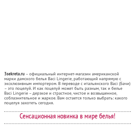
3sekreta.ru
– официальный интернет-магазин американской
марки дамского белья Baci Lingerie, работающий напрямую с
эксклюзивным импортером. В переводе с итальянского Baci (Бачи)
– это поцелуй. И как поцелуй может быть разным, так и белье
Baci Lingerie – дерзкое и страстное, чистое и возвышенное,
соблазнительное и жаркое. Вам остается только выбрать: какого
поцелуя захотеть сегодня.
Сенсационная новинка в мире белья!