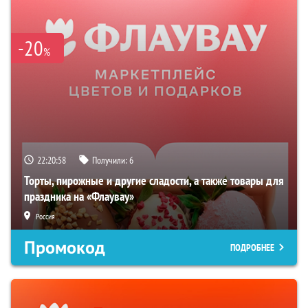
-20
%
22:20:57
Получили:
6
Торты, пирожные и другие сладости, а также товары для
праздника на «Флаувау»
Россия
Промокод
ПОДРОБНЕЕ