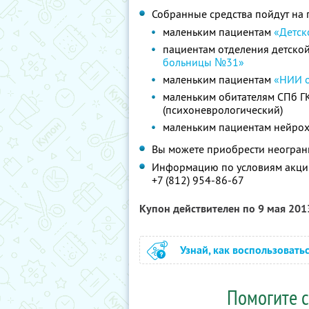
Собранные средства пойдут на 
маленьким пациентам
«Детск
пациентам отделения детско
больницы №31»
маленьким пациентам
«НИИ о
маленьким обитателям СПб 
(психоневрологический)
маленьким пациентам нейрох
Вы можете приобрести неогран
Информацию по условиям акции
+7 (812) 954-86-67
Купон действителен по 9 мая 20
Узнай, как воспользовать
Помогите с