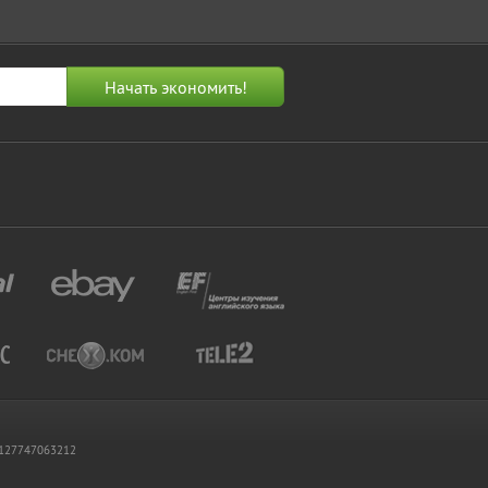
 1127747063212