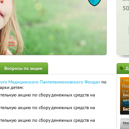
5
Вопросы по акции
Д
ого Медицинского Пантелеимоновского Фонда»
по
арки детям:
тельную акцию по сбору денежных средств на
Бе
шк
тельную акцию по сбору денежных средств на
Бе
тельную акцию по сбору денежных средств на