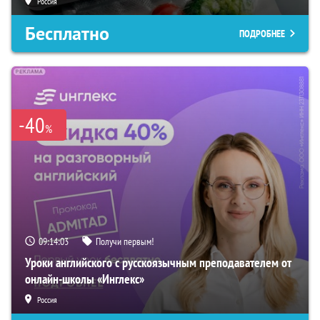
Россия
Бесплатно
ПОДРОБНЕЕ
-40
%
09:14:02
Получи первым!
Уроки английского с русскоязычным преподавателем от
онлайн-школы «Инглекс»
Россия