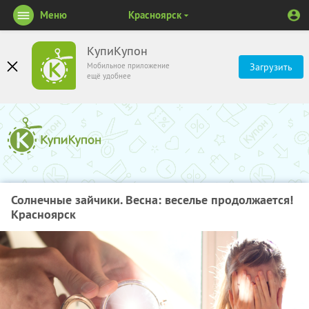
Меню
Красноярск
КупиКупон
Мобильное приложение
Загрузить
ещё удобнее
Солнечные зайчики. Весна: веселье продолжается!
Красноярск