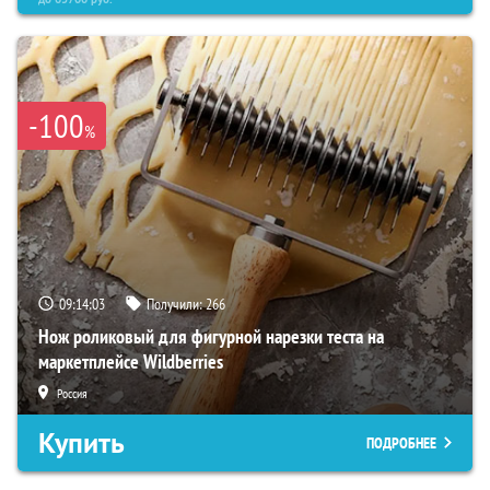
-100
%
09:14:02
Получили:
266
Нож роликовый для фигурной нарезки теста на
маркетплейсе Wildberries
Россия
Купить
ПОДРОБНЕЕ