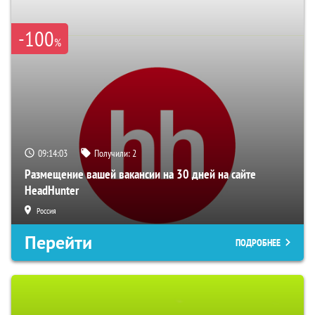
-100
%
09:14:02
Получили:
2
Размещение вашей вакансии на 30 дней на сайте
HeadHunter
Россия
Перейти
ПОДРОБНЕЕ