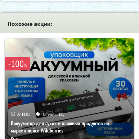
Похожие акции:
-100
%
09:14:02
Получили:
191
Вакууматор для сухих и влажных продуктов на
маркетплейсе Wildberries