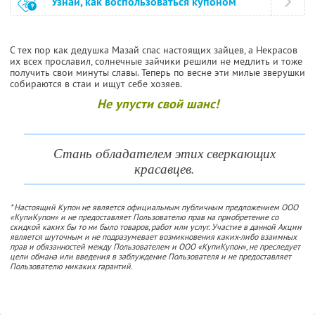
Узнай, как воспользоваться купоном
С тех пор как дедушка Мазай спас настоящих зайцев, а Некрасов
их всех прославил, солнечные зайчики решили не медлить и тоже
получить свои минуты славы. Теперь по весне эти милые зверушки
собираются в стаи и ищут себе хозяев.
Не упусти свой шанс!
Стань обладателем этих сверкающих
красавцев.
* Настоящий Купон не является официальным публичным предложением ООО
«КупиКупон» и не предоставляет Пользователю прав на приобретение со
скидкой каких бы то ни было товаров, работ или услуг. Участие в данной Акции
является шуточным и не подразумевает возникновения каких-либо взаимных
прав и обязанностей между Пользователем и ООО «КупиКупон», не преследует
цели обмана или введения в заблуждение Пользователя и не предоставляет
Пользователю никаких гарантий.