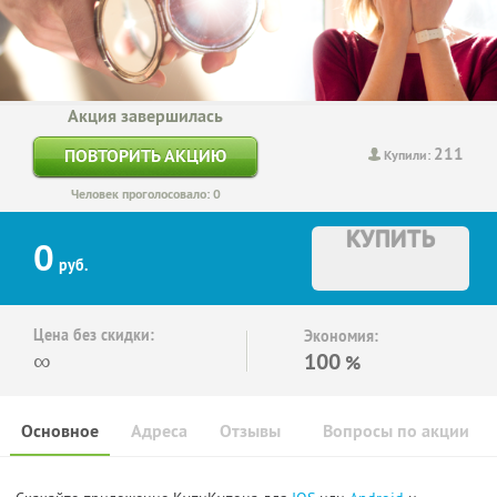
Акция завершилась
211
ПОВТОРИТЬ АКЦИЮ
Купили:
Человек проголосовало: 0
КУПИТЬ
0
руб.
Цена без скидки:
Экономия:
∞
100
%
Основное
Адреса
Отзывы
Вопросы по акции