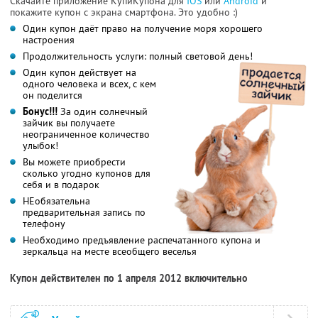
Скачайте приложение КупиКупона для
IOS
или
Android
и
покажите купон с экрана смартфона. Это удобно :)
Один купон даёт право на получение моря хорошего
настроения
Продолжительность услуги: полный световой день!
Один купон действует на
одного человека и всех, с кем
он поделится
Бонус!!!
За один солнечный
зайчик вы получаете
неограниченное количество
улыбок!
Вы можете приобрести
сколько угодно купонов для
себя и в подарок
НЕобязательна
предварительная запись по
телефону
Необходимо предъявление распечатанного купона и
зеркальца на месте всеобщего веселья
Купон действителен по 1 апреля 2012 включительно