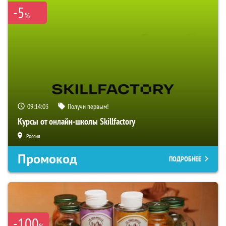
-5
%
09:14:02
Получи первым!
Курсы от онлайн-школы Skillfactory
Россия
Промокод
ПОДРОБНЕЕ
-100
%