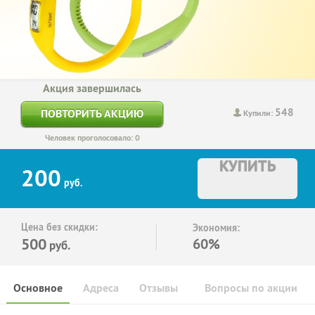
Акция завершилась
548
ПОВТОРИТЬ АКЦИЮ
Купили:
Человек проголосовало: 0
КУПИТЬ
200
руб.
Цена без скидки:
Экономия:
500
60%
руб.
Основное
Адреса
Отзывы
Вопросы по акции