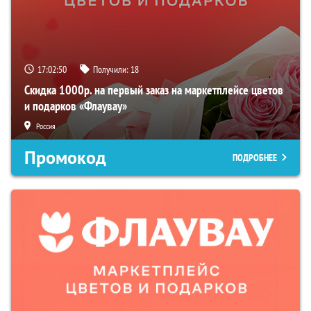
17:02:49
Получили:
18
Скидка 1000р. на первый заказ на маркетплейсе цветов
и подарков «Флаувау»
Россия
Промокод
ПОДРОБНЕЕ