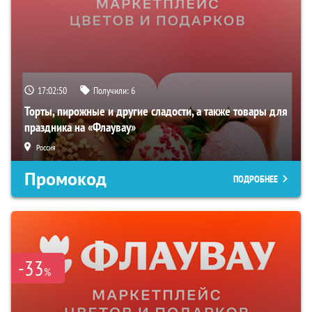
17:02:49
Получили:
6
Торты, пирожные и другие сладости, а также товары для
праздника на «Флаувау»
Россия
Промокод
ПОДРОБНЕЕ
-33
%