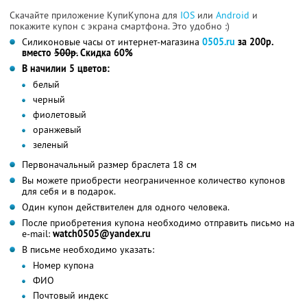
Скачайте приложение КупиКупона для
IOS
или
Android
и
покажите купон с экрана смартфона. Это удобно :)
Силиконовые часы от интернет-магазина
0505.ru
за 200р.
вместо
500р.
Скидка 60%
В начилии 5 цветов:
белый
черный
фиолетовый
оранжевый
зеленый
Первоначальный размер браслета 18 см
Вы можете приобрести неограниченное количество купонов
для себя и в подарок.
Один купон действителен для одного человека.
После приобретения купона необходимо отправить письмо на
e-mail:
watch0505@yandex.ru
В письме необходимо указать:
Номер купона
ФИО
Почтовый индекс