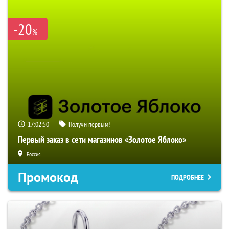
-20
%
17:02:49
Получи первым!
Первый заказ в сети магазинов «Золотое Яблоко»
Россия
Промокод
ПОДРОБНЕЕ