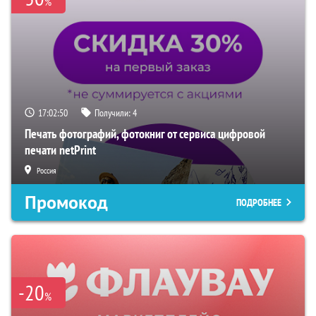
%
17:02:49
Получили:
4
Печать фотографий, фотокниг от сервиса цифровой
печати netPrint
Россия
Промокод
ПОДРОБНЕЕ
-20
%