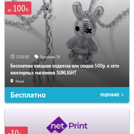
100
%
до
17:02:49
Получили:
74
Бесплатная изящная подвеска или скидка 500р. в сети
ювелирных магазинов SUNLIGHT
Россия
Бесплатно
ПОДРОБНЕЕ
-30