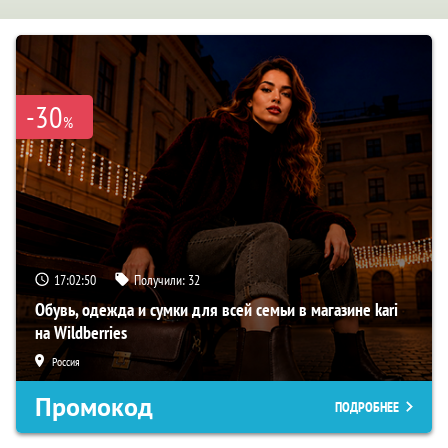
-30
%
17:02:49
Получили:
32
Обувь, одежда и сумки для всей семьи в магазине kari
на Wildberries
Россия
Промокод
ПОДРОБНЕЕ