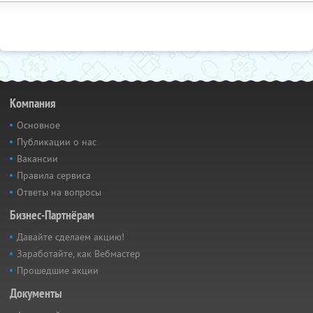
Компания
Основное
Публикации о нас
Вакансии
Правила сервиса
Ответы на вопросы
Бизнес-Партнёрам
Давайте сделаем акцию!
Заработайте, как Вебмастер
Прошедшие акции
Документы