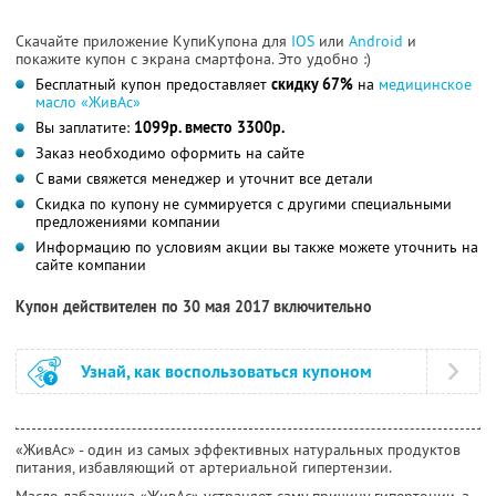
Скачайте приложение КупиКупона для
IOS
или
Android
и
покажите купон с экрана смартфона. Это удобно :)
Бесплатный купон предоставляет
скидку 67%
на
медицинское
масло «ЖивАс»
Вы заплатите:
1099р. вместо 3300р.
Заказ необходимо оформить на сайте
С вами свяжется менеджер и уточнит все детали
Скидка по купону не суммируется с другими специальными
предложениями компании
Информацию по условиям акции вы также можете уточнить на
сайте компании
Купон действителен по 30 мая 2017 включительно
Узнай, как воспользоваться купоном
«ЖивАс» - один из самых эффективных натуральных продуктов
питания, избавляющий от артериальной гипертензии.