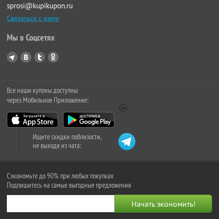
sprosi@kupikupon.ru
Связаться с нами
Мы в Соцсетях
Все наши купоны доступны
через Мобильное Приложение:
Ищите скидки поблизости,
не выходя из чата:
Сэкономьте до 90% при любых покупках
Подпишитесь на самые выгодные предложения