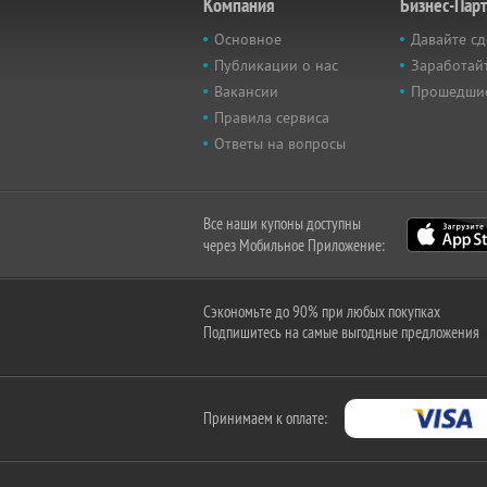
Компания
Бизнес-Пар
Основное
Давайте сд
Публикации о нас
Заработайт
Вакансии
Прошедши
Правила сервиса
Ответы на вопросы
Все наши купоны доступны
через Мобильное Приложение:
Сэкономьте до 90% при любых покупках
Подпишитесь на самые выгодные предложения
Принимаем к оплате: