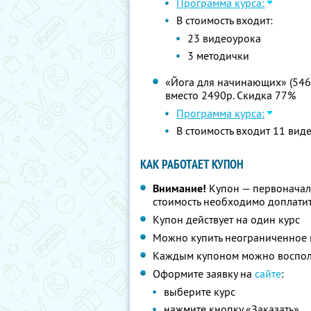
Программа курса:
В стоимость входит:
23 видеоурока
3 методички
«Йога для начинающих» (546 м
вместо 2490р. Скидка 77%
Программа курса:
В стоимость входит 11 вид
КАК РАБОТАЕТ КУПОН
Внимание!
Купон — первоначал
стоимость необходимо доплатит
Купон действует на один курс
Можно купить неограниченное 
Каждым купоном можно восполь
Оформите заявку на
сайте
:
выберите курс
нажмите кнопку «Заказать»