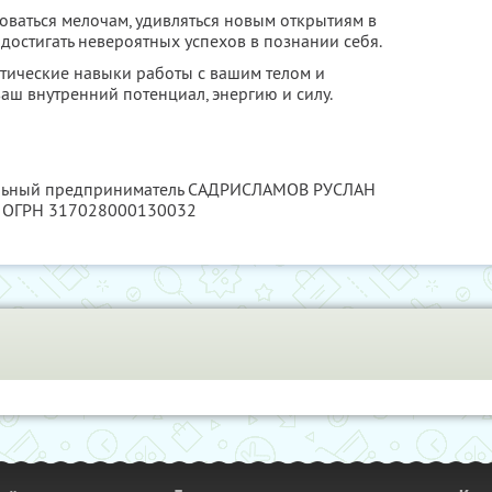
доваться мелочам, удивляться новым открытиям в
и достигать невероятных успехов в познании себя.
ктические навыки работы с вашим телом и
аш внутренний потенциал, энергию и силу.
уальный предприниматель САДРИСЛАМОВ РУСЛАН
, ОГРН 317028000130032