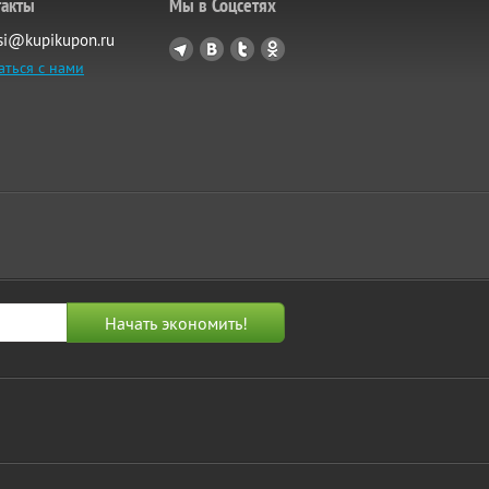
такты
Мы в Соцсетях
si@kupikupon.ru
аться с нами