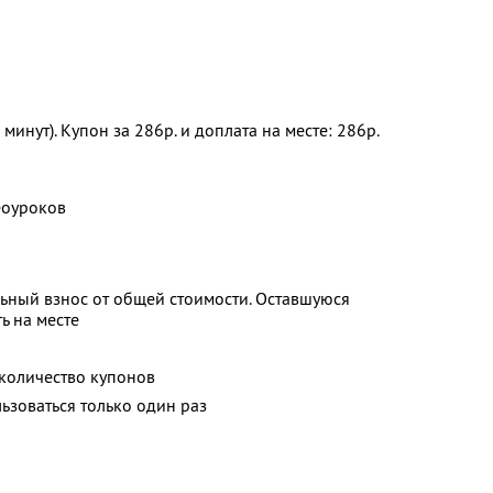
инут). Купон за 286р. и доплата на месте: 286р.
еоуроков
ьный взнос от общей стоимости. Оставшуюся
ь на месте
количество купонов
зоваться только один раз