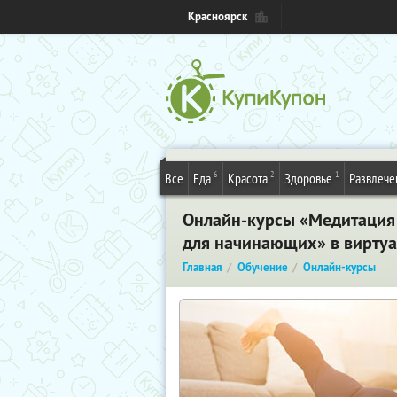
Красноярск
6
2
1
Все
Еда
Красота
Здоровье
Развлече
Онлайн-курсы «Медитация 
для начинающих» в виртуа
Главная
Обучение
Онлайн-курсы