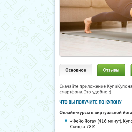
Основное
Отзывы
Скачайте приложение КупиКупон
смартфона. Это удобно :)
ЧТО ВЫ ПОЛУЧИТЕ ПО КУПОНУ
Онлайн-курсы в виртуальной йог
«Фейс-йога» (416 минут). Куп
Скидка 78%