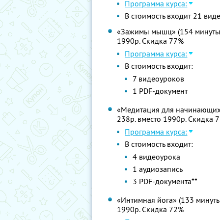
Программа курса:
В стоимость входит 21 вид
«Зажимы мышц» (154 минуты).
1990р. Скидка 77%
Программа курса:
В стоимость входит:
7 видеоуроков
1 PDF-документ
«Медитация для начинающих» 
238р. вместо 1990р. Скидка 
Программа курса:
В стоимость входит:
4 видеоурока
1 аудиозапись
3 PDF-документа**
«Интимная йога» (133 минуты)
1990р. Скидка 72%