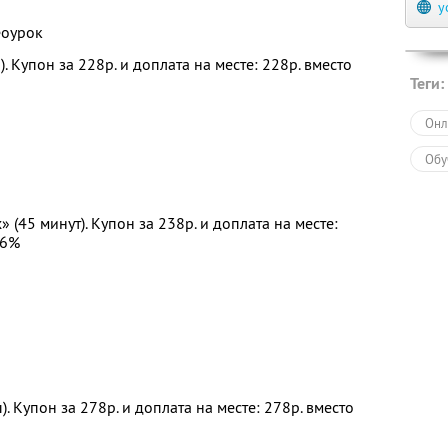
y
еоурок
 Купон за 228р. и доплата на месте: 228р. вместо
Теги:
Онл
Обу
(45 минут). Купон за 238р. и доплата на месте:
76%
. Купон за 278р. и доплата на месте: 278р. вместо