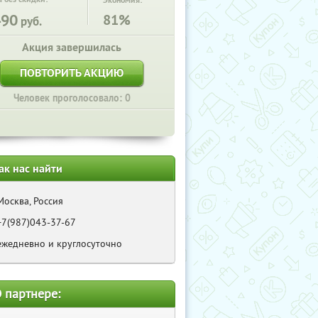
Экономия:
490
81%
руб.
Акция завершилась
ПОВТОРИТЬ АКЦИЮ
Человек проголосовало: 0
ак нас найти
Москва, Россия
+7(987)043-37-67
ежедневно и круглосуточно
 партнере: