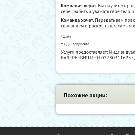
Компания верит
. Вы научитесь ра
себе, любить и уважать свое тело 
Команда хочет
. Передать вам пра
сознанием и раскрыть тем самым в
* Файв
** ПДФ-документа
Услуги предоставляет: Индивид
ВАЛЕРЬЕВИЧ,
ИНН 027803116255
Похожие акции: