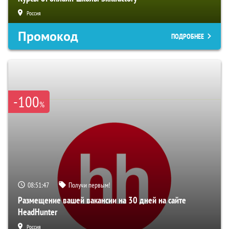
Россия
Промокод
ПОДРОБНЕЕ
-100
%
08:51:46
Получи первым!
Размещение вашей вакансии на 30 дней на сайте
HeadHunter
Россия