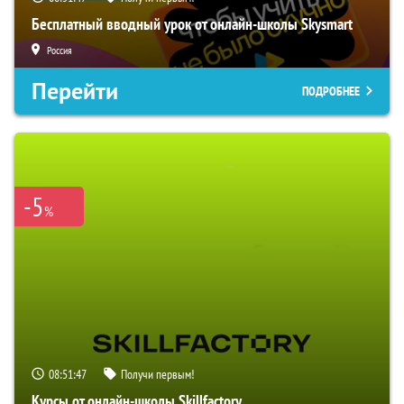
Бесплатный вводный урок от онлайн-школы Skysmart
Россия
Перейти
ПОДРОБНЕЕ
-5
%
08:51:46
Получи первым!
Курсы от онлайн-школы Skillfactory