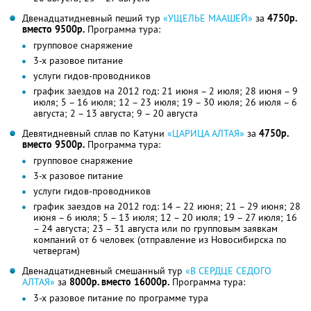
Двенадцатидневный пеший тур
«УЩЕЛЬЕ МААШЕЙ»
за
4750р.
вместо 9500р.
Программа тура:
групповое снаряжение
3-х разовое питание
услуги гидов-проводников
график заездов на 2012 год: 21 июня – 2 июля; 28 июня – 9
июля; 5 – 16 июля; 12 – 23 июля; 19 – 30 июля; 26 июля – 6
августа; 2 – 13 августа; 9 – 20 августа
Девятидневный сплав по Катуни
«ЦАРИЦА АЛТАЯ»
за
4750р.
вместо 9500р.
Программа тура:
групповое снаряжение
3-х разовое питание
услуги гидов-проводников
график заездов на 2012 год: 14 – 22 июня; 21 – 29 июня; 28
июня – 6 июля; 5 – 13 июля; 12 – 20 июля; 19 – 27 июля; 16
– 24 августа; 23 – 31 августа или по групповым заявкам
компаний от 6 человек (отправление из Новосибирска по
четвергам)
Двенадцатидневный смешанный тур
«В СЕРДЦЕ СЕДОГО
АЛТАЯ»
за
8000р. вместо 16000р.
Программа тура:
3-х разовое питание по программе тура