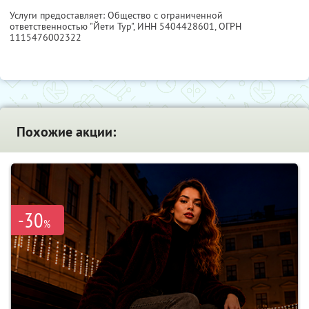
Услуги предоставляет: Общество с ограниченной
ответственностью "Йети Тур",
ИНН 5404428601
, ОГРН
1115476002322
Похожие акции:
-30
%