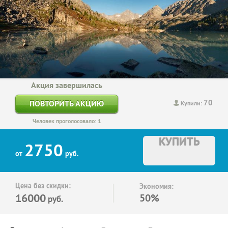
Акция завершилась
70
ПОВТОРИТЬ АКЦИЮ
Купили:
Человек проголосовало: 1
КУПИТЬ
2750
от
руб.
Цена без скидки:
Экономия:
16000
50%
руб.