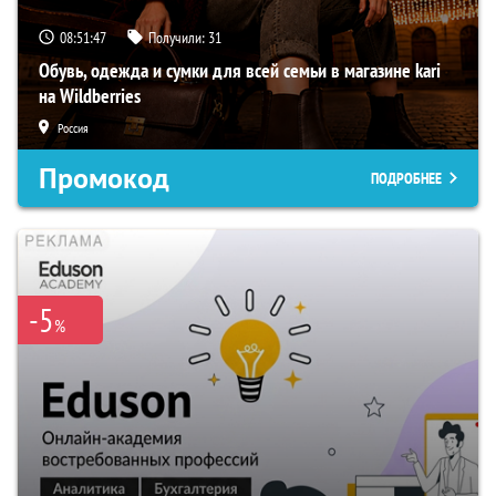
08:51:46
Получили:
31
Обувь, одежда и сумки для всей семьи в магазине kari
на Wildberries
Россия
Промокод
ПОДРОБНЕЕ
-5
%