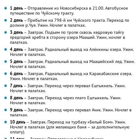
1 день
– Отправление из Новосибирска в 21.00. Автобусное
путешествие по Чуйскому тракту.
2 день
– Прибытие на 798-й км Чуйского тракта. Переход по
долине р.Чуя. Ужин. Ночлег в палатках.
3 день
– Завтрак. Подъем по тропе сквозь кедровую тайгу
предгорий хребта в сторону озера Маашей. Ужин, ночлег в
палатках.
4 день
– Завтрак. Радиальный выход на Алёнкины озера. Ужин.
Ночлег в палатках.
5 день
– Завтрак. Радиальный выход на Маашейский лед. Ужин.
Ночлег в палатках.
6 день
– Завтрак. Радиальный выход на Каракабакские озера.
Ужин. Ночлег в палатках.
7 день
– Завтрак. Переход через перевал Ештыккель. Ужин.
Ночлег в палатках.
8 день
– Завтрак. Переход через плато Ештыккель. Ужин.
Ночлег в палатках.
9 день
– Завтрак. Переход через перевал Ачик. Ужин. Ночлег в
палатках.
10 день
– Завтрак. Переход на турбазу «Белый Бом». Ужин.
Ночлег в палатках (для желающих баня – за дополнительную
оплату).
11 день
– Завтрак. Отправление в Новосибирск.