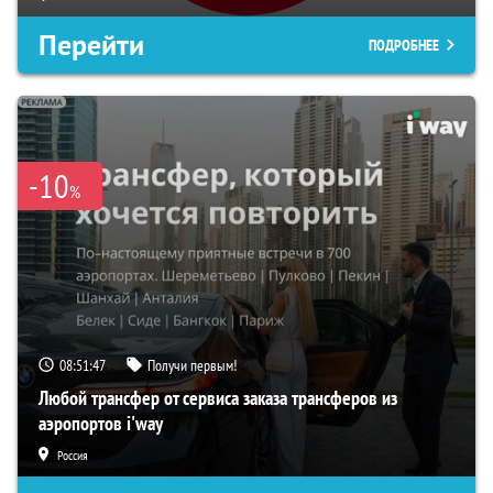
Перейти
ПОДРОБНЕЕ
-10
%
08:51:46
Получи первым!
Любой трансфер от сервиса заказа трансферов из
аэропортов i'way
Россия