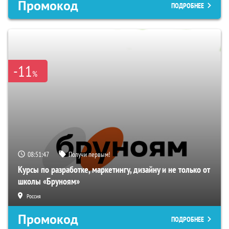
Промокод
ПОДРОБНЕЕ
-11
%
08:51:46
Получи первым!
Курсы по разработке, маркетингу, дизайну и не только от
школы «Бруноям»
Россия
Промокод
ПОДРОБНЕЕ