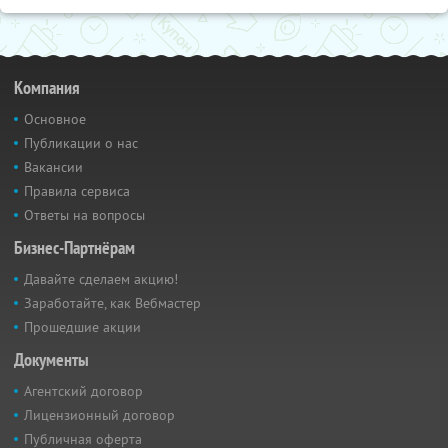
Компания
Основное
Публикации о нас
Вакансии
Правила сервиса
Ответы на вопросы
Бизнес-Партнёрам
Давайте сделаем акцию!
Заработайте, как Вебмастер
Прошедшие акции
Документы
Агентский договор
Лицензионный договор
Публичная оферта