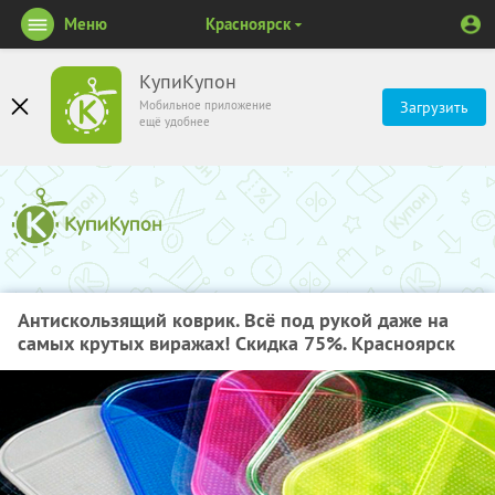
Меню
Красноярск
КупиКупон
Мобильное приложение
Загрузить
ещё удобнее
Антискользящий коврик. Всё под рукой даже на
самых крутых виражах! Скидка 75%. Красноярск