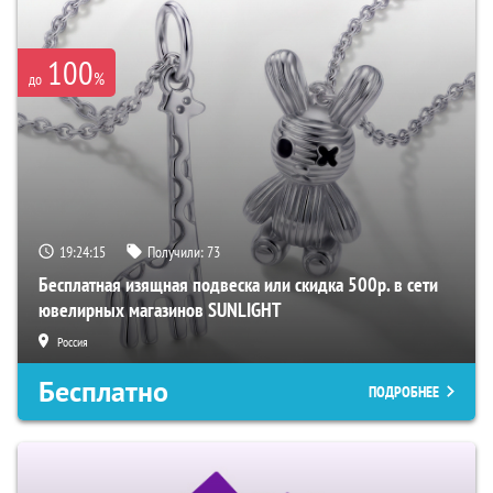
100
%
до
19:24:15
Получили:
73
Бесплатная изящная подвеска или скидка 500р. в сети
ювелирных магазинов SUNLIGHT
Россия
Бесплатно
ПОДРОБНЕЕ