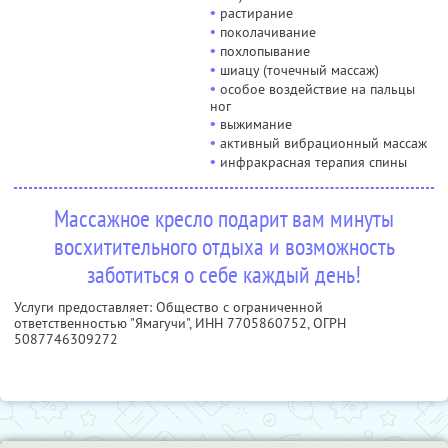
•
растирание
•
поколачивание
•
похлопывание
•
шиацу (точечный массаж)
•
особое воздействие на пальцы
ног
•
выжимание
•
активный вибрационный массаж
•
инфракрасная терапия спины
Массажное кресло подарит вам минуты
восхитительного отдыха и возможность
заботиться о себе каждый день!
Услуги предоставляет: Общество с ограниченной
ответственностью "Ямагучи",
ИНН 7705860752
, ОГРН
5087746309272