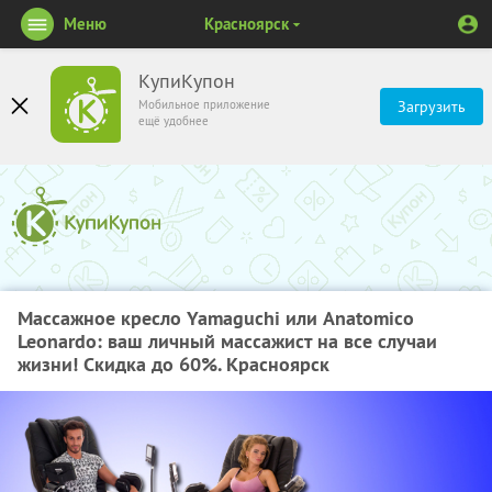
Меню
Красноярск
КупиКупон
Мобильное приложение
Загрузить
ещё удобнее
Массажное кресло Yamaguchi или Anatomico
Leonardo: ваш личный массажист на все случаи
жизни! Скидка до 60%. Красноярск