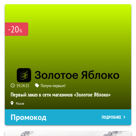
-20
%
19:24:15
Получи первым!
Первый заказ в сети магазинов «Золотое Яблоко»
Россия
Промокод
ПОДРОБНЕЕ