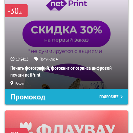
-30
%
19:24:15
Получили:
4
Печать фотографий, фотокниг от сервиса цифровой
печати netPrint
Россия
Промокод
ПОДРОБНЕЕ