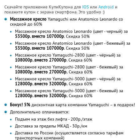
Скачайте приложение КупиКупона для
IOS
или
Android
и
покажите купон с экрана смартфона. Это удобно :)
Массажное кресло
Yamaguchi или Anatomico Leonardo со
скидкой до 60%
Массажное кресло Anatomico Leonardo (цвет - черный) за
53500р. вместо 107000р
. Скидка 50%
Массажное кресло Anatomico Leonardo (цвет - бежевый) за
53500р. вместо 107000р
. Скидка 50%
Массажное кресло Yamaguchi-2800 (цвет - чёрный) за
108000р. вместо 270000р
. Скидка 60%
Массажное кресло Yamaguchi-2800 (цвет - бежевый) за
108000р. вместо 270000р.
Скидка 60%
Массажное кресло Yamaguchi-3000 (цвет - чёрный) за
128000р. вместо 320000р.
Скидка 60%
Массажное кресло Yamaguchi-3000 (цвет - бежевый) за
128000р. вместо 320000р.
Скидка 60%
Бонус! 5%
дисконтная карта компании Yamaguchi – в подарок!
Дополнительно оплачивается:
Подъем на этаж без лифта - 200р./этаж
Доставка за пределы МКАД - 30р./км
Доставка по России (осуществляется согласно тарифам
транспортных компаний)