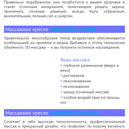
Правильно подобранное, оно позаботится о вашем здоровье и
станет отличным напарником, помогающим решать задачи,
принимать сложные решения, всегда быть собранным,
внимательным, полным сил и энергии.
Массажное кресло
YAMAGUCHI YA-2800
Удивительное многообразие типов воздействия обеспечивается
комбинацией их приемов и видов. Добавьте к этому технологию
объемного 3D-массажа — и вы получите истинное наслаждение.
Виды массажа:
•
глубокое разминание (вверх и
вниз)
•
растирание
•
поколачивание
•
похлопывание
•
шиацу (точечный массаж)
•
особое воздействие на пальцы
ног
Массажное кресло
ANATOMICO Leonardo
Сочетает в себе высокую технологичность, профессиональный
массаж и прекрасный дизайн, что позволяет по-новому взглянуть