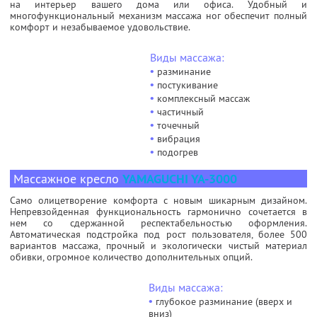
на интерьер вашего дома или офиса. Удобный и
многофункциональный механизм массажа ног обеспечит полный
комфорт и незабываемое удовольствие.
Виды массажа:
•
разминание
•
постукивание
•
комплексный массаж
•
частичный
•
точечный
•
вибрация
•
подогрев
Массажное кресло
YAMAGUCHI YA-3000
Само олицетворение комфорта с новым шикарным дизайном.
Непревзойденная функциональность гармонично сочетается в
нем со сдержанной респектабельностью оформления.
Автоматическая подстройка под рост пользователя, более 500
вариантов массажа, прочный и экологически чистый материал
обивки, огромное количество дополнительных опций.
Виды массажа:
•
глубокое разминание (вверх и
вниз)