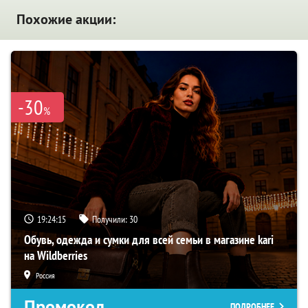
Похожие акции:
-30
%
19:24:15
Получили:
30
Обувь, одежда и сумки для всей семьи в магазине kari
на Wildberries
Россия
Промокод
ПОДРОБНЕЕ