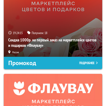
19:24:15
Получили:
18
Скидка 1000р. на первый заказ на маркетплейсе цветов
и подарков «Флаувау»
Россия
Промокод
ПОДРОБНЕЕ