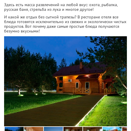
Здесь есть масса развлечений на любой вкус: охота, рыбалка,
русская баня, стрельба из лука и многое другое!
И какой же отдых без сытной трапезы? В ресторане отеля все
блюда готовятся исключительно из свежих и экологически чистых
продуктов. Вот почему даже самые простые блюда получаются
безумно вкусными!