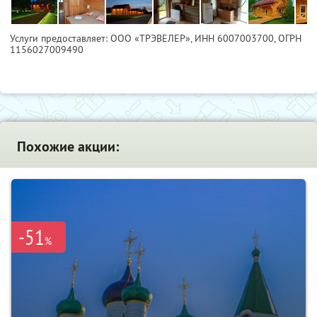
Услуги предоставляет: ООО «ТРЭВЕЛЕР»,
ИНН 6007003700
, ОГРН
1156027009490
Похожие акции:
-51
%