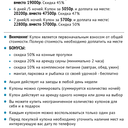
вместо 19000р
. Скидка 45%
6 дней /5 ночей. Купон за
5050р
. и доплата на месте:
20200р. вместо 47500р
. Скидка 47%
7 дней/6 ночей. Купон за
5700р
. и доплата на месте
:
22800р. вместо 57000р.
Скидка 50%
Внимание
! Купон является первоначальным взносом от общей
стоимости. Полную стоимость необходимо доплатить на месте
БОНУСЫ:
скидка 50% на конные прогулки
скидка 20% на аренду сауны (минимально 2 часа)
скидка 10% на комплексное питание (завтрак, обед, ужин)
мангал, парковка и рыбалка со своей удочкой - бесплатно
Акция действует на заезды в любой день недели
Купоны можно суммировать (суммируется количество ночей)
Купон действует на аренду одного номера или дома на выбор
Вы можете купить неограниченное количество купонов для
себя и в подарок
Каждым купоном можно воспользоваться только один раз
Перед покупкой купона необходимо уточнить наличие мест на
интересующую вас дату по телефону