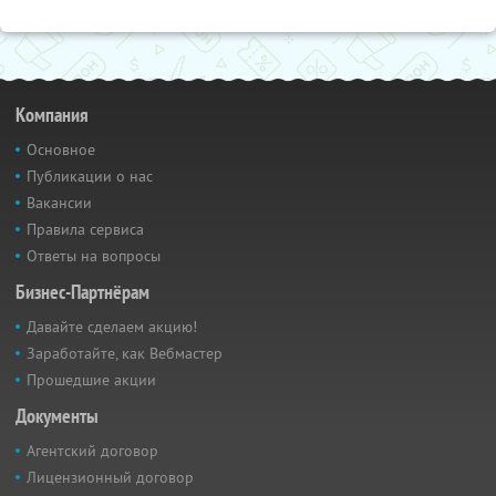
Компания
Основное
Публикации о нас
Вакансии
Правила сервиса
Ответы на вопросы
Бизнес-Партнёрам
Давайте сделаем акцию!
Заработайте, как Вебмастер
Прошедшие акции
Документы
Агентский договор
Лицензионный договор