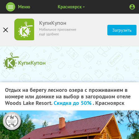
Меню
Красноярск
КупиКупон
Мобильное приложение
Загрузить
ещё удобнее
Отдых на берегу лесного озера с проживанием в
номере или домике на выбор в загородном отеле
Woods Lake Resort.
Скидка до 50%
. Красноярск