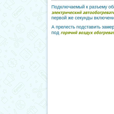
Подключаемый к разъему об
электрический автообогреват
первой же секунды включени
А прелесть подставить замер
горячий воздух обогрева
под