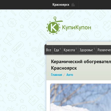
Красноярск
6
2
1
Все
Еда
Красота
Здоровье
Развлече
Керамический обогревател
Красноярск
Главная
Авто