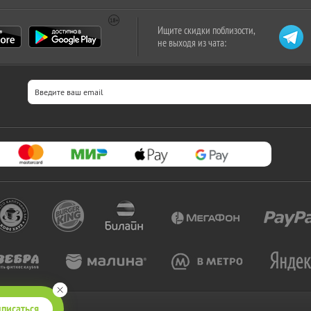
Ищите скидки поблизости,
не выходя из чата:
писаться