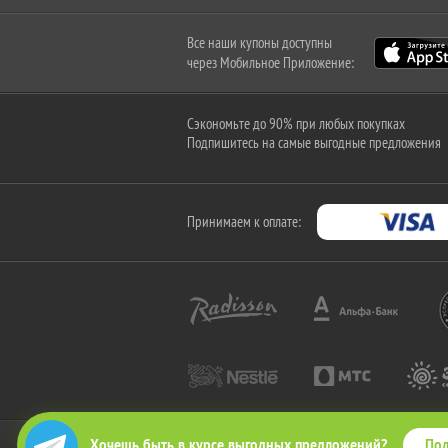
Все наши купоны доступны
через Мобильное Приложение:
Сэкономьте до 90% при любых покупках
Подпишитесь на самые выгодные предложения
Принимаем к оплате:
Под
Хочешь быть в курсе выгодных предложений?