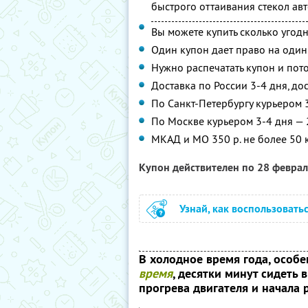
быстрого оттаивания стекол ав
Вы можете купить сколько угодн
Один купон дает право на один
Нужно распечатать купон и пот
Доставка по России 3-4 дня, до
По Санкт-Петербургу курьером 3
По Москве курьером 3-4 дня — 
МКАД и МО 350 р. не более 50 
Купон действителен по 28 февра
Узнай, как воспользовать
В холодное время года, особ
время
, десятки минут сидеть 
прогрева двигателя и начала 