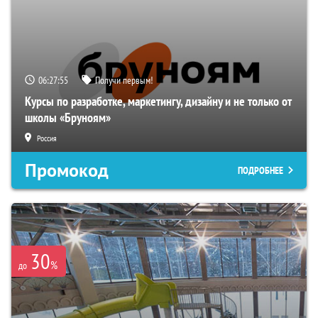
06:27:54
Получи первым!
Курсы по разработке, маркетингу, дизайну и не только от
школы «Бруноям»
Россия
Промокод
ПОДРОБНЕЕ
30
%
до