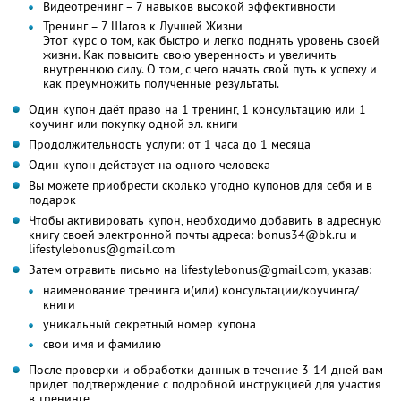
Видеотренинг – 7 навыков высокой эффективности
Тренинг – 7 Шагов к Лучшей Жизни
Этот курс о том, как быстро и легко поднять уровень своей
жизни. Как повысить свою уверенность и увеличить
внутреннюю силу. О том, с чего начать свой путь к успеху и
как преумножить полученные результаты.
Один купон даёт право на 1 тренинг, 1 консультацию или 1
коучинг или покупку одной эл. книги
Продолжительность услуги: от 1 часа до 1 месяца
Один купон действует на одного человека
Вы можете приобрести сколько угодно купонов для себя и в
подарок
Чтобы активировать купон, необходимо добавить в адресную
книгу своей электронной почты адреса: bonus34@bk.ru и
lifestylebonus@gmail.com
Затем отравить письмо на lifestylebonus@gmail.com, указав:
наименование тренинга и(или) консультации/коучинга/
книги
уникальный секретный номер купона
свои имя и фамилию
После проверки и обработки данных в течение 3-14 дней вам
придёт подтверждение с подробной инструкцией для участия
в тренинге