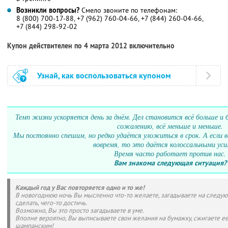
Возникли вопросы?
Смело звоните по телефонам:
8 (800) 700-17-88
,
+7 (962) 760-04-66
,
+7 (844) 260-04-66
,
+7 (844) 298-92-02
Купон действителен по 4 марта 2012 включительно
Узнай, как воспользоваться купоном
Темп жизни ускоряется день за днём. Дел становится всё больше и б
сожалению, всё меньше и меньше.
Мы постоянно спешим, но редко удаётся уложиться в срок. А если в
вовремя, то это даётся колоссальными уси
Время часто работает против нас.
Вам знакома следующая ситуация?
Каждый год у Вас повторяется одно и то же!
В новогоднюю ночь Вы мысленно что-то желаете, загадываете на следую
сделать, чего-то достичь.
Возможно, Вы это просто загадываете в уме.
Вполне вероятно, Вы выписываете свои желания на бумажку, сжигаете ее
шампанским!