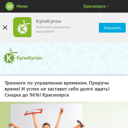
Меню
Красноярск
КупиКупон
Мобильное приложение
Загрузить
ещё удобнее
Тренинги по управлению временем. Приручи
время! И успех не заставит себя долго ждать!
Скидка до 96%! Красноярск