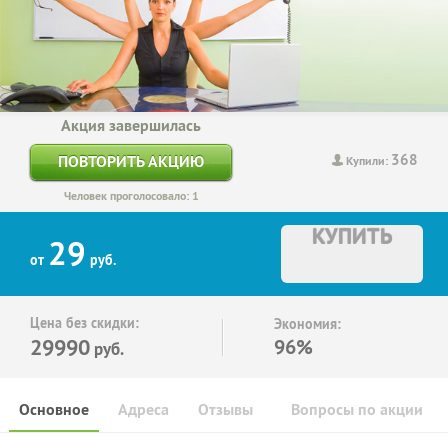
Акция завершилась
368
ПОВТОРИТЬ АКЦИЮ
Купили:
Человек проголосовало: 1
КУПИТЬ
29
от
руб.
Цена без скидки:
Экономия:
29990
96%
руб.
Основное
Адреса
Отзывы
Вопросы по акции