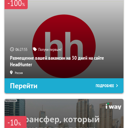
-100
%
06:27:54
Получи первым!
Размещение вашей вакансии на 30 дней на сайте
HeadHunter
Россия
Перейти
ПОДРОБНЕЕ
-10
%