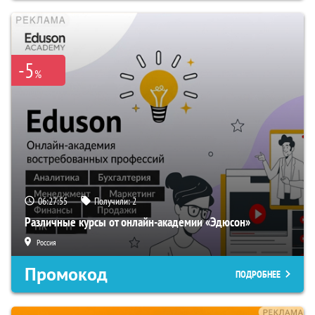
-5
%
06:27:54
Получили:
2
Различные курсы от онлайн-академии «Эдюсон»
Россия
Промокод
ПОДРОБНЕЕ