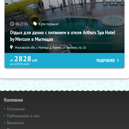
06:27:54
Купи первым!
Отдых для двоих с питанием в отеле Arthurs Spa Hotel
by Mercure в Мытищах
Московская обл., г. Мытищи, д. Ларево, ул. Хвойная, стр. 26
2828
ПОДРОБНЕЕ
от
руб.
до
65700
руб.
Компания
Основное
Публикации о нас
Вакансии