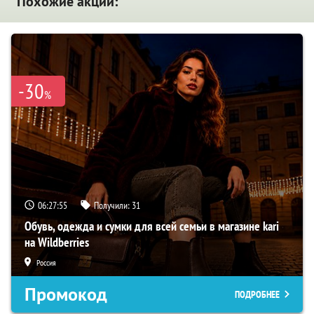
Похожие акции:
-30
%
06:27:54
Получили:
31
Обувь, одежда и сумки для всей семьи в магазине kari
на Wildberries
Россия
Промокод
ПОДРОБНЕЕ