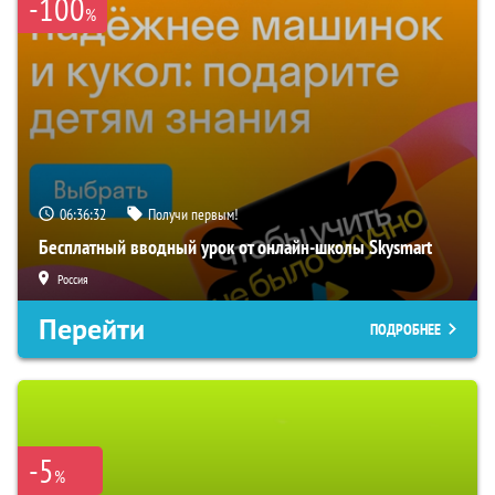
-100
%
06:36:31
Получи первым!
Бесплатный вводный урок от онлайн-школы Skysmart
Россия
Перейти
ПОДРОБНЕЕ
-5
%