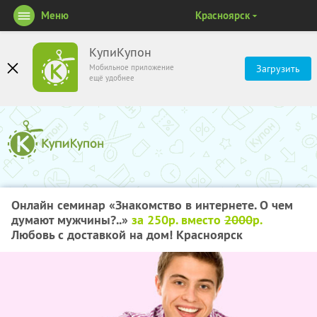
Меню
Красноярск
КупиКупон
Мобильное приложение
Загрузить
ещё удобнее
Онлайн семинар «Знакомство в интернете. О чем
думают мужчины?..»
за 250р. вместо
2000
р.
Любовь с доставкой на дом! Красноярск