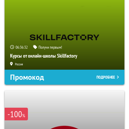
06:36:31
Получи первым!
Курсы от онлайн-школы Skillfactory
Россия
Промокод
ПОДРОБНЕЕ
-100
%