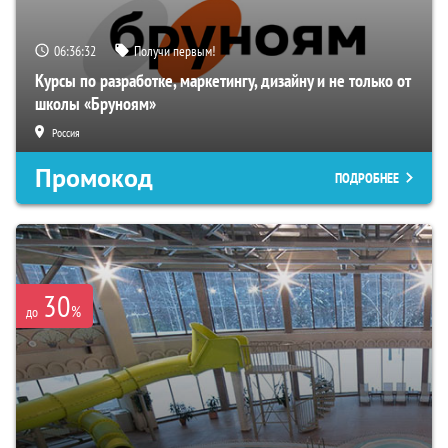
06:36:31
Получи первым!
Курсы по разработке, маркетингу, дизайну и не только от
школы «Бруноям»
Россия
Промокод
ПОДРОБНЕЕ
30
%
до