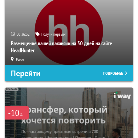
06:36:31
Получи первым!
Размещение вашей вакансии на 30 дней на сайте
HeadHunter
Россия
Перейти
ПОДРОБНЕЕ
-10
%