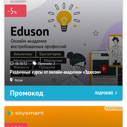
-5
%
06:36:31
Получили:
2
Различные курсы от онлайн-академии «Эдюсон»
Россия
Промокод
ПОДРОБНЕЕ