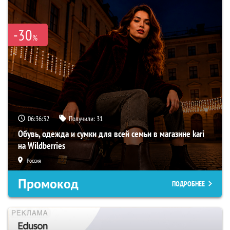
-30
%
06:36:31
Получили:
31
Обувь, одежда и сумки для всей семьи в магазине kari
на Wildberries
Россия
Промокод
ПОДРОБНЕЕ