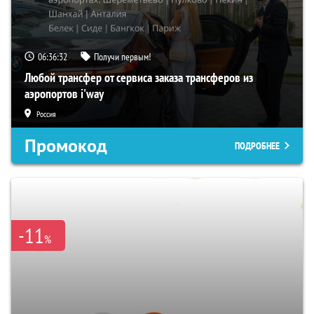
06:36:31
Получи первым!
Любой трансфер от сервиса заказа трансферов из
аэропортов i'way
Россия
Промокод
ПОДРОБНЕЕ
-11
%