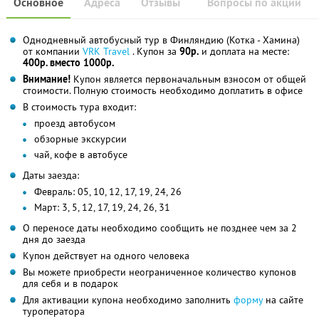
Основное
Адреса
Отзывы
Вопросы по акции
Однодневный автобусный тур в Финляндию (Котка - Хамина)
от компании
VRK Travel
. Купон за
90р.
и доплата на месте:
400р. вместо 1000р.
Внимание!
Купон является первоначальным взносом от общей
стоимости. Полную стоимость необходимо доплатить в офисе
В стоимость тура входит:
проезд автобусом
обзорные экскурсии
чай, кофе в автобусе
Даты заезда:
Февраль: 05, 10, 12, 17, 19, 24, 26
Март: 3, 5, 12, 17, 19, 24, 26, 31
О переносе даты необходимо сообщить не позднее чем за 2
дня до заезда
Купон действует на одного человека
Вы можете приобрести неограниченное количество купонов
для себя и в подарок
Для активации купона необходимо заполнить
форму
на сайте
туроператора