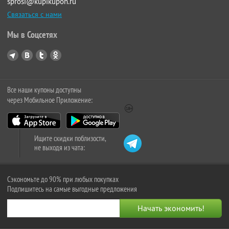
sprosi@kupikupon.ru
Связаться с нами
Мы в Соцсетях
Все наши купоны доступны
через Мобильное Приложение:
Ищите скидки поблизости,
не выходя из чата:
Сэкономьте до 90% при любых покупках
Подпишитесь на самые выгодные предложения