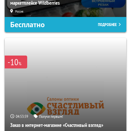
маркетплейсе Wildberries
Россия
Бесплатно
ПОДРОБНЕЕ
-10
%
04:53:58
Получи первым!
Заказ в интернет-магазине «Счастливый взгляд»