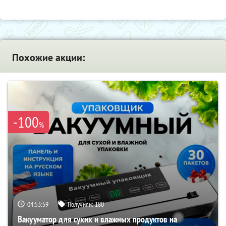
Похожие акции:
-100
%
04:53:58
Получили:
180
Вакууматор для сухих и влажных продуктов на