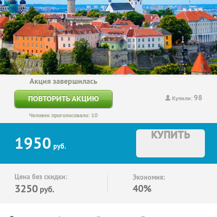
Акция завершилась
98
ПОВТОРИТЬ АКЦИЮ
Купили:
Человек проголосовало: 10
КУПИТЬ
1950
руб.
Цена без скидки:
Экономия:
3250
40%
руб.