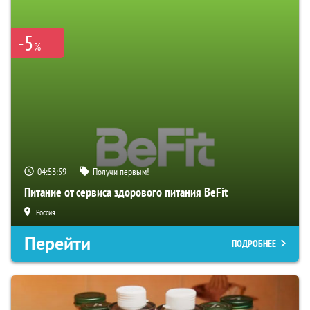
-5
%
04:53:58
Получи первым!
Питание от сервиса здорового питания BeFit
Россия
Перейти
ПОДРОБНЕЕ