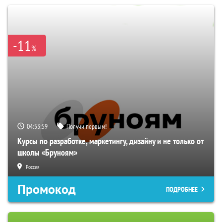
-11
%
04:53:58
Получи первым!
Курсы по разработке, маркетингу, дизайну и не только от
школы «Бруноям»
Россия
Промокод
ПОДРОБНЕЕ