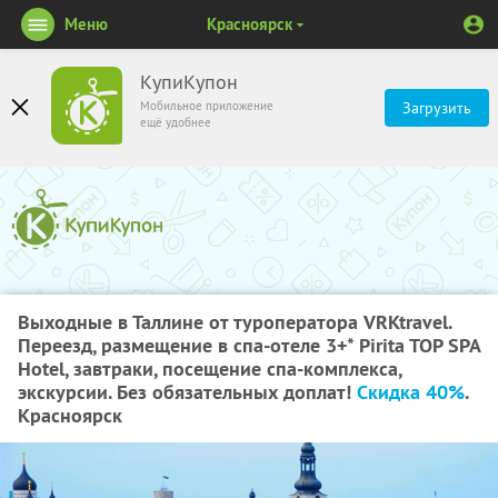
Меню
Красноярск
КупиКупон
Мобильное приложение
Загрузить
ещё удобнее
Выходные в Таллине от туроператора VRKtravel.
Переезд, размещение в спа-отеле 3+* Pirita TOP SPA
Hotel, завтраки, посещение спа-комплекса,
экскурсии. Без обязательных доплат!
Скидка 40%
.
Красноярск