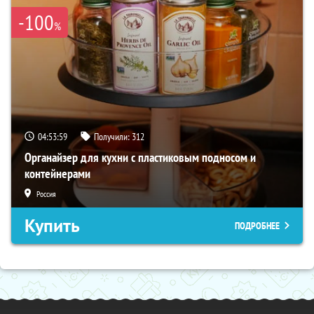
-100
%
04:53:58
Получили:
312
Органайзер для кухни с пластиковым подносом и
контейнерами
Россия
Купить
ПОДРОБНЕЕ