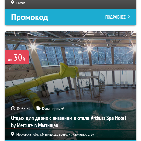
Россия
Промокод
ПОДРОБНЕЕ
30
%
до
04:53:58
Купи первым!
Отдых для двоих с питанием в отеле Arthurs Spa Hotel
by Mercure в Мытищах
Московская обл., г. Мытищи, д. Ларево, ул. Хвойная, стр. 26