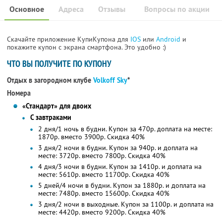
Основное
Адреса
Отзывы
Вопросы по акции
Скачайте приложение КупиКупона для
IOS
или
Android
и
покажите купон с экрана смартфона. Это удобно :)
ЧТО ВЫ ПОЛУЧИТЕ ПО КУПОНУ
Отдых в загородном клубе
Volkoff Sky
*
Номера
«Стандарт» для двоих
С завтраками
2 дня/1 ночь в будни. Купон за 470р. доплата на месте:
1870р. вместо 3900р. Скидка 40%
3 дня/2 ночи в будни. Купон за 940р. и доплата на
месте: 3720р. вместо 7800р. Скидка 40%
4 дня/3 ночи в будни. Купон за 1410р. и доплата на
месте: 5610р. вместо 11700р. Скидка 40%
5 дней/4 ночи в будни. Купон за 1880р. и доплата на
месте: 7480р. вместо 15600р. Скидка 40%
3 дня/2 ночи в выходные. Купон за 1100р. и доплата на
месте: 4420р. вместо 9200р. Скидка 40%