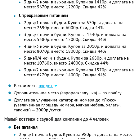
3 дня/2 ночи в выходные. Купон за 1410р. и доплата на
месте: 5670р. вместо 12200р. Скидка 42%
С трехразовым питанием
2 дня/1 ночь в будни. Купон за 670р. и доплата на
месте: 2690р. вместо 6000р. Скидка 44%
3 дня/2 ночи в будни. Купон за 1340р. и доплата на
месте: 5380р. вместо 12000р. Скидка 44%
4 дня/3 ночи в будни. Купон за 2010р. и доплата на
месте: 8070р. вместо 18000р. Скидка 44%
5 дней/4 ночи в будни. Купон за 2680р. и доплата на
месте: 10760р. вместо 24000р. Скидка 44%
3 дня/2 ночи в выходные. Купон за 1570р. и доплата на
месте: 6270р. вместо 14000р. Скидка 44%
В стоимость
входит:
Дополнительное место (еврораскладушка) — по прайсу
Доплата за улучшение категории номера до «Люкс»
(увеличенная площадь номера, мягкая мебель, халаты,
тапочки) — 2000р./сутки
Малый коттедж с сауной для компании до 4 человек
Без питания
2 дня/1 ночь в будни. Купон за 980р. и доплата на месте: