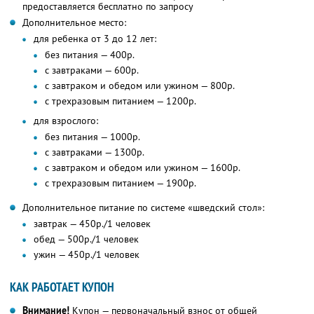
предоставляется бесплатно по запросу
Дополнительное место:
для ребенка от 3 до 12 лет:
без питания — 400р.
с завтраками — 600р.
с завтраком и обедом или ужином — 800р.
с трехразовым питанием — 1200р.
для взрослого:
без питания — 1000р.
с завтраками — 1300р.
с завтраком и обедом или ужином — 1600р.
с трехразовым питанием — 1900р.
Дополнительное питание по системе «шведский стол»:
завтрак — 450р./1 человек
обед — 500р./1 человек
ужин — 450р./1 человек
КАК РАБОТАЕТ КУПОН
Внимание!
Купон — первоначальный взнос от общей