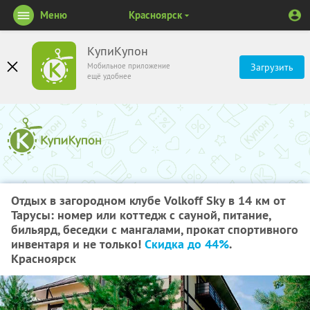
Меню
Красноярск
КупиКупон
Мобильное приложение
Загрузить
ещё удобнее
Отдых в загородном клубе Volkoff Sky в 14 км от
Тарусы: номер или коттедж с сауной, питание,
бильярд, беседки с мангалами, прокат спортивного
инвентаря и не только!
Скидка до 44%
.
Красноярск