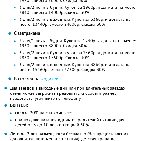
3920р. вместо 7000р. Скидка 30%
3 дня/2 ночи в будни. Купон за 1960р. и доплата на месте:
7840р. вместо 14000р. Скидка 30%
3 дня/2 ночи в выходные. Купон за 3360р. и доплата на
месте: 13440р. вместо 24000р. Скидка 30%
С завтраками
2 дня/1 ночь в будни. Купон за 1230р. и доплата на месте:
4930р. вместо 8800р. Скидка 30%
3 дня/2 ночи в будни. Купон за 2460р. и доплата на месте:
9860р. вместо 17600р. Скидка 30%
3 дня/2 ночи в выходные. Купон за 3860р. и доплата на
месте: 15460р. вместо 27600р. Скидка 30%
В стоимость
входит:
Для заездов в выходные дни или при длительных заездах
отель может запросить предоплату, способы и размер
предоплаты уточняйте по телефону
БОНУСЫ:
скидка 20% на спа-комплекс
при покупке питания одним из родителей питание для
детей от 3 до 10 лет со скидкой 50%
Дети до 3 лет размещаются бесплатно (без предоставления
дополнительного места и питания), детская кроватка