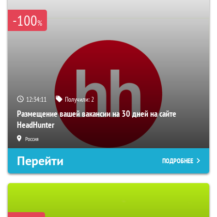
-100
%
12:34:10
Получили:
2
Размещение вашей вакансии на 30 дней на сайте
HeadHunter
Россия
Перейти
ПОДРОБНЕЕ