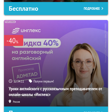
Бесплатно
ПОДРОБНЕЕ
-40
%
12:34:10
Получи первым!
Уроки английского с русскоязычным преподавателем от
онлайн-школы «Инглекс»
Россия