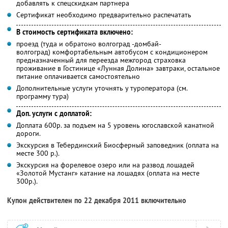
добавлять к спецскидкам партнера
Сертификат необходимо предварительно распечатать
В стоимость сертификата включено:
проезд (туда и обратоно волгоград -домбай-
волгоград) комфортабельным автобусом с кондиционером
предназначенный для переезда межгород страховка
проживание в Гостинице «Лунная Долина» завтраки, остальное
питание оплачивается самостоятельно
Дополнительные услуги уточнять у туроператора (см.
программу тура)
Доп. услуги с доплатой:
Доплата 600р. за подъем на 5 уровень югославской канатной
дороги.
Экскурсия в Тебердинский Биосферный заповедник (оплата на
месте 300 р.).
Экскурсия на форелевое озеро или на развод лошадей
«Золотой Мустанг» катание на лошадях (оплата на месте
300р.).
Купон действителен по 22 декабря 2011 включительно