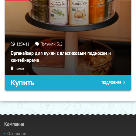
12:34:10
Получили:
312
Органайзер для кухни с пластиковым подносом и
контейнерами
Россия
Купить
ПОДРОБНЕЕ
Компания
Основное