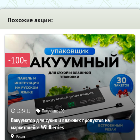
Похожие акции:
-100
%
12:34:10
Получили:
190
Вакууматор для сухих и влажных продуктов на
маркетплейсе Wildberries
Россия