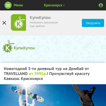
Меню
Красноярск
КупиКупон
Мобильное приложение
Загрузить
ещё удобнее
Новогодний 5-ти дневный тур на Домбай от
TRAVELLAND
от 3995р.
! Прочувствуй красоту
Кавказа. Красноярск