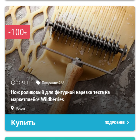
-100
%
12:34:10
Получили:
266
Нож роликовый для фигурной нарезки теста на
маркетплейсе Wildberries
Россия
Купить
ПОДРОБНЕЕ