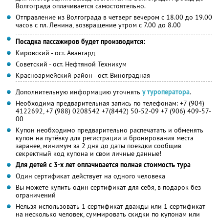
Волгограда оплачивается самостоятельно.
Отправление из Волгограда в четверг вечером с 18.00 до 19.00
часов с пл. Ленина, возвращение утром с 7.00 до 8.00
Посадка пассажиров будет производится:
Кировский - ост. Авангард
Советский - ост. Нефтяной Техникум
Красноармейский район - ост. Виноградная
Дополнительную информацию уточнять
у туроператора
.
Необходима предварительная запись по телефонам: +7 (904)
4122692, +7 (988) 0208542 +7(8442) 50-52-09 +7 (906) 409-57-
00
Купон необходимо предварительно распечатать и обменять
купон на путёвку для регистрации и бронирования места
заранее, минимум за 2 дня до даты поездки сообщив
секректный код купона и свои личные данные!
Для детей с 3-х лет оплачивается полная стоимость тура
Один сертификат действует на одного человека
Вы можете купить один сертификат для себя, в подарок без
ограничений
Нельзя использовать 1 сертификат дважды или 1 сертификат
на несколько человек, суммировать скидки по купонам или