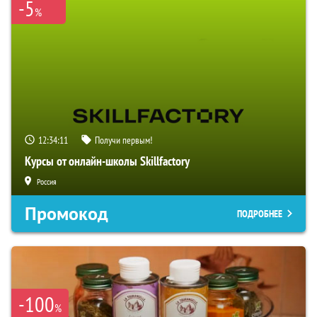
-5
%
12:34:10
Получи первым!
Курсы от онлайн-школы Skillfactory
Россия
Промокод
ПОДРОБНЕЕ
-100
%