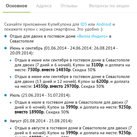
Основное
Адреса
Отзывы
Вопросы по акции
Скачайте приложение КупиКупона для
IOS
или
Android
и
покажите купон с экрана смартфона. Это удобно :)
Отдых для двоих в гостевом доме
«Вилла Индиго»
в
Севастополе
Июнь и сентябрь (01.06.2014 - 24.06.2014; 26.08.2014 -
20.09.2014):
Отдых в июне или сентябре в гостевом доме в Севастополе
для двоих (7 дней и 6 ночей). Купон за
3100р
. и доплата на
месте:
7300р. вместо 14850р
. Скидка 30%
Отдых в июне или сентябре в гостевом доме в Севастополе
для двоих (13 дней и 12 ночей). Купон за
6200р
. и доплата
на месте:
14550р. вместо 29700р.
Скидка 30%
Июль (25.06.2014 - 31.07.2014):
Отдых в июле в гостевом доме в Севастополе для двоих (7
дней и 6 ночей). Купон за
3990р
. и доплата на месте:
9250р.
вместо 18900р.
Скидка 30%
Август (01.08.2014 - 25.08.2014):
Отдых в августе в гостевом доме в Севастополе для двоих (7
дней и 6 ночей). Купон за
3990р
. и доплата на месте:
9250р.