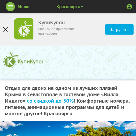
Меню
Красноярск
КупиКупон
Мобильное приложение
Загрузить
ещё удобнее
Отдых для двоих на одном из лучших пляжей
Крыма в Севастополе в гостевом доме «Вилла
Индиго»
со скидкой до 50%
! Комфортные номера,
питание, анимационные программы для детей и
многое другое! Красноярск