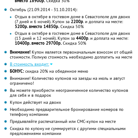
вместо 18900р.
Скидка 30%
Октябрь (21.09.2014 - 31.10.2014):
Отдых в октябре в гостевом доме в Севастополе для двоих
(7 дней и 6 ночей). Купон за
2200р
. и доплата на месте:
5200р. вместо 14850р.
Скидка 50%
Отдых в октябре в гостевом доме в Севастополе для двоих
(13 дней и 12 ночей). Купон за
4400р
. и доплата на месте:
10400р. вместо 29700р.
Скидка 50%
Внимание!
Купон является первоначальным взносом от общей
стоимости. Полную стоимость необходимо доплатить на месте
В стоимость входит:
БОНУС:
скидка 20% на обеденное меню
Внимание! Количество купонов на заезды на июль и август
ограничено!
Вы можете приобрести неограниченное количество купонов
для себя и в подарок
Купон действует на двоих
Необходимо предварительное бронирование номеров по
телефону компании
Предъявляйте распечатанный или СМС-купон на месте
Скидка по купону не суммируется с другими специальными
предложениями компании