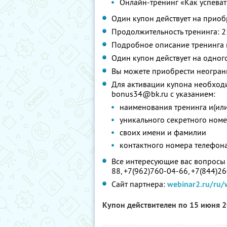
Онлайн-тренинг «Как успеват
Один купон действует на приоб
Продолжительность тренинга: 2
Подробное описание тренинга
Один купон действует на одног
Вы можете приобрести неограни
Для активации купона необходи
bonus34@bk.ru с указанием:
наименования тренинга и(или
уникального секретного ном
своих имени и фамилии
контактного номера телефон
Все интересующие вас вопросы 
88, +7(962)760-04-66, +7(844)2
Сайт партнера:
webinar2.ru/ru/
Купон действителен по 15 июня 