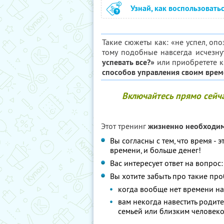
Узнай, как воспользовать
Такие сюжеты как: «не успел, опоз
тому подобные навсегда исчезну
успевать все?»
или приобретете 
способов управления своим врем
Включайтесь прямо сейча
Этот тренинг
жизненно необходи
Вы согласны с тем, что время - 
времени, и больше денег!
Вас интересует ответ на вопрос:
Вы хотите забыть про такие про
когда вообще нет времени на
вам некогда навестить родите
семьей или близким человеко