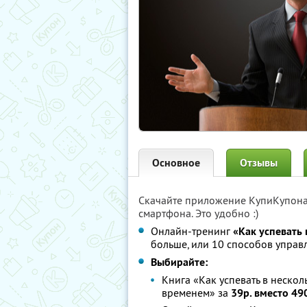
Основное
Отзывы
Скачайте приложение КупиКупон
смартфона. Это удобно :)
Онлайн-тренинг
«Как успевать 
больше, или 10 способов упра
Выбирайте:
Книга «Как успевать в неско
временем» за
39р. вместо 49