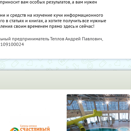
 приносит вам особых результатов, а вам нужен
мени и средств на изучение кучи информационного
о в статьях и книгах, а хотите получить все нужные
ления своим временем прямо здесь и сейчас!
льный предприниматель Теплов Андрей Павлович,
6109100024