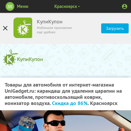
Меню
Красноярск
КупиКупон
Мобильное приложение
Загрузить
ещё удобнее
Товары для автомобиля от интернет-магазина
UniGadget.ru: карандаш для удаления царапин на
автомобиле, противоскользящий коврик,
ионизатор воздуха.
Скидка до 86%
. Красноярск