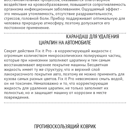
воздействие на кровообразование, повышается сопротивляемость
организма инфекционным заболеваниям. Ощущаемый эффект -
это меньшая утомляемость, отсутствие раздражительности,
стрессов, головной боли. Прибор поддерживает оптимальную для
человека природную атмосферу, поэтому допускается его
постоянное применение.
КАРАНДАШ ДЛЯ УДАЛЕНИЯ
ЦАРАПИН НА АВТОМОБИЛЕ
Секрет действия Fix it Pro - в корректирующей жидкости с
огромным количеством микроскопических полирующих частиц,
которые при нанесении заполняют царапину и тем самым
восстанавливают верхнее покрытие машины. Бесцветная
жидкость имеет ту же структуру, что и верхний слой
лакокрасочного покрытия авто, поэтому ее можно применять для
кузова самых разных цветов. Fix it Pro невозможно смыть водой,
он не токсичен. Немаловажно и то, что корректирующая
жидкость для удаления царапин, не только заполняет их
полностью, но и защищает машину от коррозии в месте
повреждения.
ПРОТИВОСКОЛЬЗЯЩИЙ КОВРИК