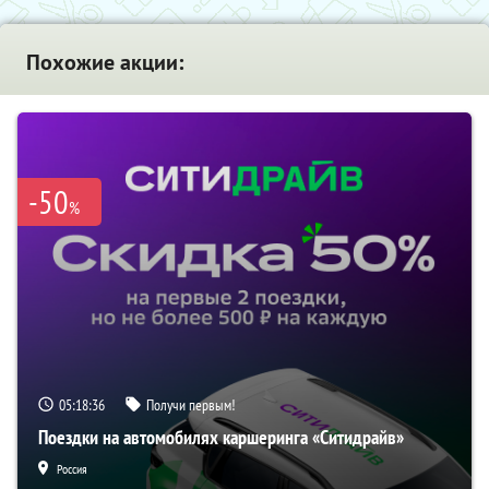
Похожие акции:
-50
%
05:18:35
Получи первым!
Поездки на автомобилях каршеринга «Ситидрайв»
Россия