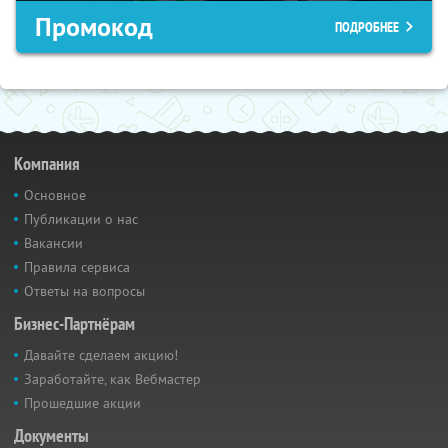
Промокод
ПОДРОБНЕЕ
Компания
Основное
Публикации о нас
Вакансии
Правила сервиса
Ответы на вопросы
Бизнес-Партнёрам
Давайте сделаем акцию!
Заработайте, как Вебмастер
Прошедшие акции
Документы