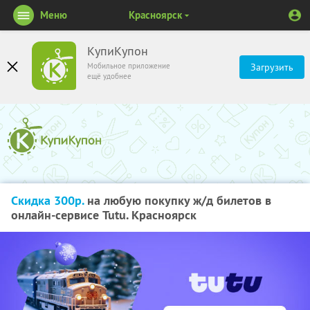
Меню
Красноярск
КупиКупон
Мобильное приложение
Загрузить
ещё удобнее
Скидка 300р.
на любую покупку ж/д билетов в
онлайн-сервисе Tutu. Красноярск