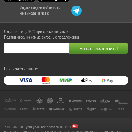
Ищите скидки поблизости,
не выходя из чата:
Сэкономьте до 90% при любых покупках
Подпишитесь на самые выгодные предложения
Принимаем к оплате:
2010-2026 © КупиКупон. Все права защищены.
Все права на товарный знак "КупиКупон" и на сайт www.kupikupon.ru принадлежат