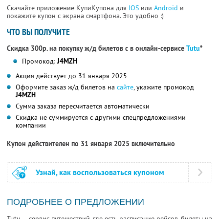
Скачайте приложение КупиКупона для
IOS
или
Android
и
покажите купон с экрана смартфона. Это удобно :)
ЧТО ВЫ ПОЛУЧИТЕ
Скидка 300р. на покупку ж/д билетов с в онлайн-сервисе
Tutu
*
Промокод:
J4MZH
Акция действует до 31 января 2025
Оформите заказ ж/д билетов на
сайте
, укажите промокод
J4MZH
Сумма заказа пересчитается автоматически
Скидка не суммируется с другими спецпредложениями
компании
Купон действителен по 31 января 2025 включительно
Узнай, как воспользоваться купоном
ПОДРОБНЕЕ О ПРЕДЛОЖЕНИИ
Tutu — сервис путешествий, где есть расписание рейсов, билеты на